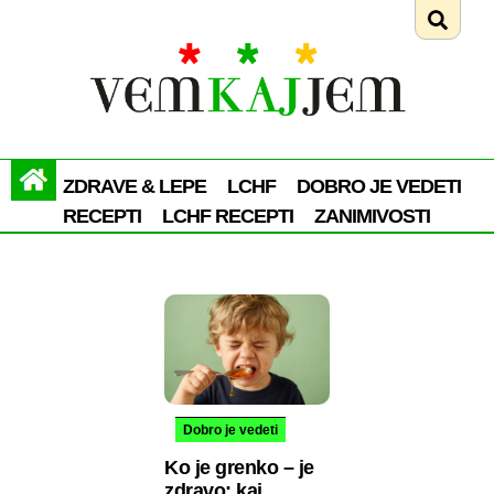
ZDRAVE & LEPE
LCHF
DOBRO JE VEDETI
RECEPTI
LCHF RECEPTI
ZANIMIVOSTI
Dobro je vedeti
Ko je grenko – je
zdravo: kaj