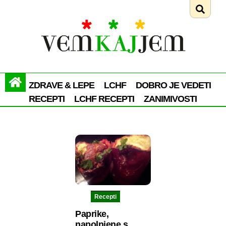
ZDRAVE & LEPE
LCHF
DOBRO JE VEDETI
RECEPTI
LCHF RECEPTI
ZANIMIVOSTI
Recepti
Paprike,
napolnjene s