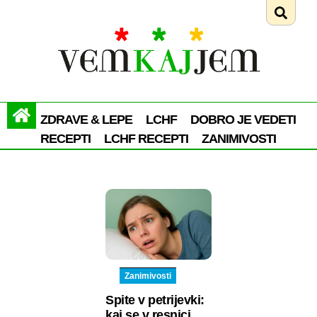
ZDRAVE & LEPE
LCHF
DOBRO JE VEDETI
RECEPTI
LCHF RECEPTI
ZANIMIVOSTI
Zanimivosti
Spite v petrijevki:
kaj se v resnici