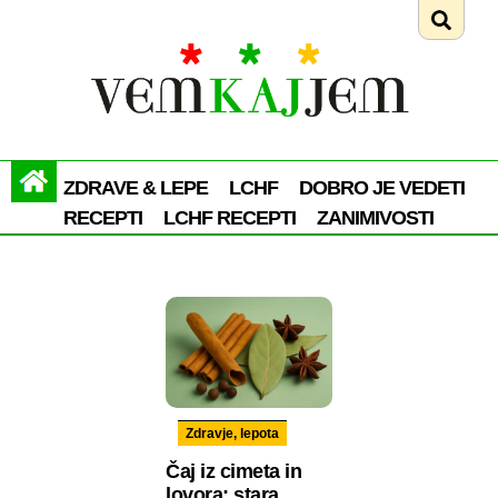
ZDRAVE & LEPE
LCHF
DOBRO JE VEDETI
RECEPTI
LCHF RECEPTI
ZANIMIVOSTI
Zdravje, lepota
Čaj iz cimeta in
lovora: stara