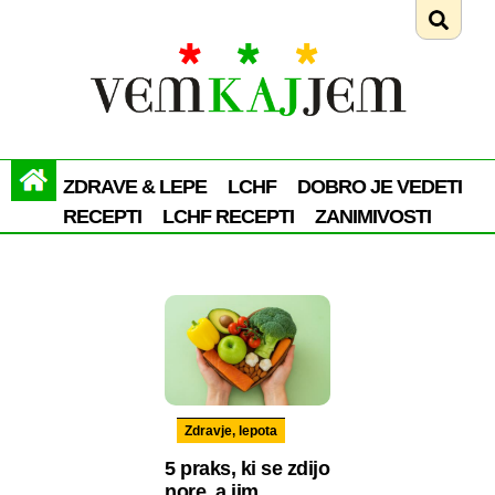
ZDRAVE & LEPE
LCHF
DOBRO JE VEDETI
RECEPTI
LCHF RECEPTI
ZANIMIVOSTI
Zdravje, lepota
5 praks, ki se zdijo
nore, a jim