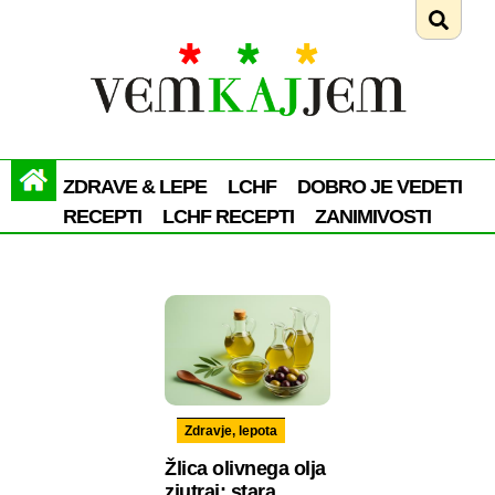
ZDRAVE & LEPE
LCHF
DOBRO JE VEDETI
RECEPTI
LCHF RECEPTI
ZANIMIVOSTI
Zdravje, lepota
Žlica olivnega olja
zjutraj: stara