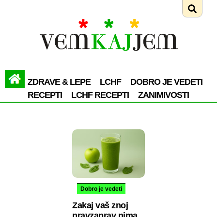
ZDRAVE & LEPE
LCHF
DOBRO JE VEDETI
RECEPTI
LCHF RECEPTI
ZANIMIVOSTI
Dobro je vedeti
Zakaj vaš znoj
pravzaprav nima