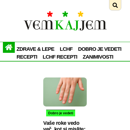
ZDRAVE & LEPE
LCHF
DOBRO JE VEDETI
RECEPTI
LCHF RECEPTI
ZANIMIVOSTI
Dobro je vedeti
Vaše roke vedo
več, kot si mislite: