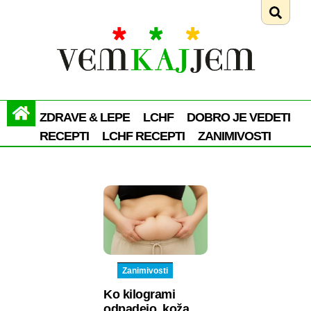
ZDRAVE & LEPE
LCHF
DOBRO JE VEDETI
RECEPTI
LCHF RECEPTI
ZANIMIVOSTI
Zanimivosti
Ko kilogrami
odpadejo, koža