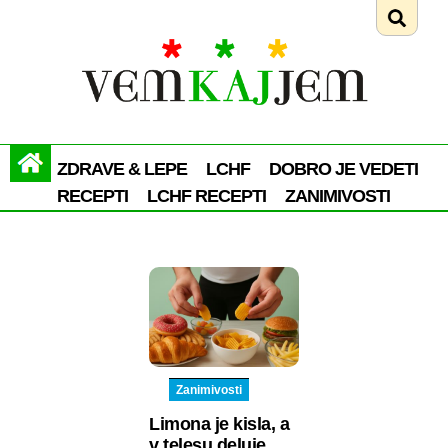
ZDRAVE & LEPE
LCHF
DOBRO JE VEDETI
RECEPTI
LCHF RECEPTI
ZANIMIVOSTI
Zanimivosti
Limona je kisla, a
v telesu deluje