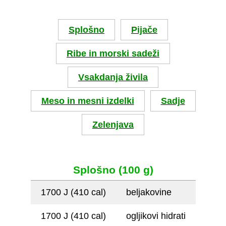
Splošno
Pijače
Ribe in morski sadeži
Vsakdanja živila
Meso in mesni izdelki
Sadje
Zelenjava
Splošno (100 g)
1700 J (410 cal)
beljakovine
1700 J (410 cal)
ogljikovi hidrati