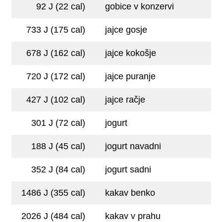
92 J (22 cal)
gobice v konzervi
733 J (175 cal)
jajce gosje
678 J (162 cal)
jajce kokošje
720 J (172 cal)
jajce puranje
427 J (102 cal)
jajce račje
301 J (72 cal)
jogurt
188 J (45 cal)
jogurt navadni
352 J (84 cal)
jogurt sadni
1486 J (355 cal)
kakav benko
2026 J (484 cal)
kakav v prahu