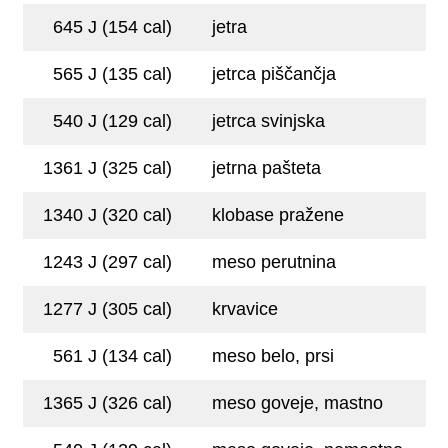
645 J (154 cal)
jetra
565 J (135 cal)
jetrca piščančja
540 J (129 cal)
jetrca svinjska
1361 J (325 cal)
jetrna pašteta
1340 J (320 cal)
klobase pražene
1243 J (297 cal)
meso perutnina
1277 J (305 cal)
krvavice
561 J (134 cal)
meso belo, prsi
1365 J (326 cal)
meso goveje, mastno