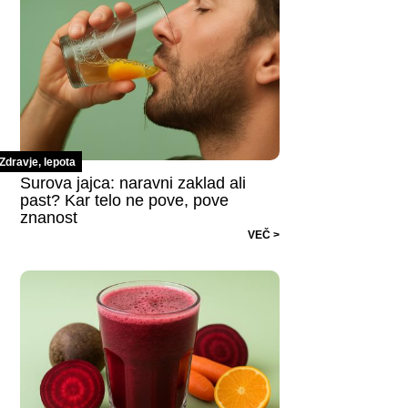
Zdravje, lepota
Surova jajca: naravni zaklad ali
past? Kar telo ne pove, pove
znanost
VEČ >