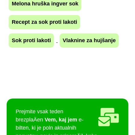
Melona hruška ingver sok
Recept za sok proti lakoti
Sok proti lakoti
Vlaknine za hujšanje
Prejmite vsak teden
brezplaÄen
Vem, kaj jem
e-
bilten, ki je poln aktualnih