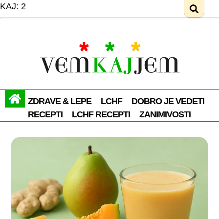
KAJ: 2
ZDRAVE & LEPE
LCHF
DOBRO JE VEDETI
RECEPTI
LCHF RECEPTI
ZANIMIVOSTI