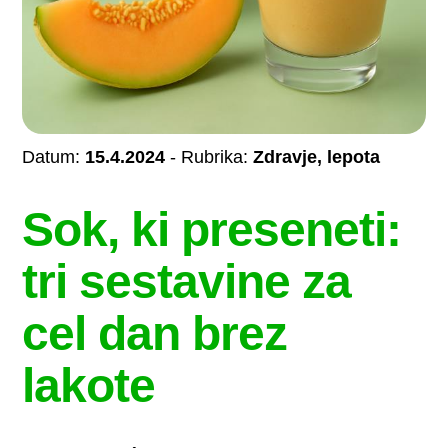
Datum:
15.4.2024
- Rubrika:
Zdravje, lepota
Sok, ki preseneti:
tri sestavine za
cel dan brez
lakote