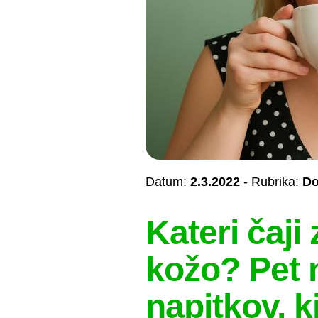
Datum:
2.3.2022
- Rubrika:
Do
Kateri čaji
kožo? Pet 
napitkov, k