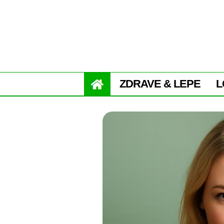
ZDRAVE & LEPE
L