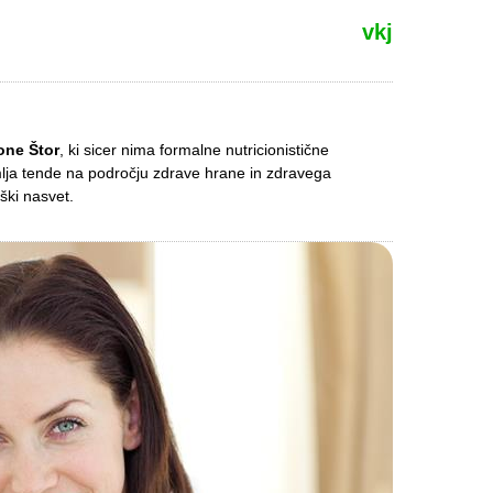
vkj
one Štor
, ki sicer nima formalne nutricionistične
mlja tende na področju zdrave hrane in zdravega
ški nasvet.