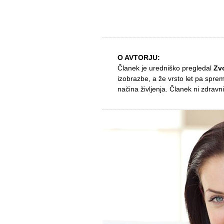
O AVTORJU:
Članek je uredniško pregledal
Zv
izobrazbe, a že vrsto let pa spre
načina življenja. Članek ni zdravni