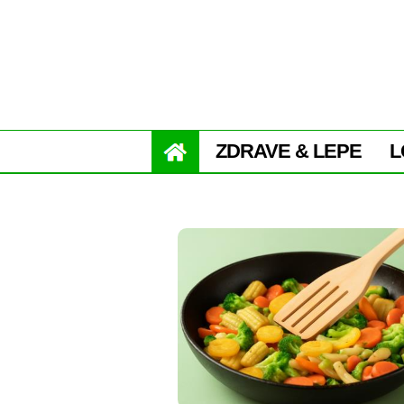
ZDRAVE & LEPE
L