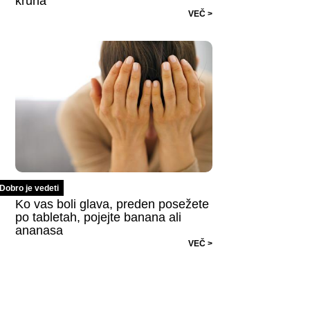
kruha
VEČ >
Dobro je vedeti
Ko vas boli glava, preden posežete
po tabletah, pojejte banana ali
ananasa
VEČ >