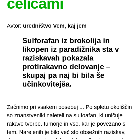
celicami
Avtor:
uredništvo Vem, kaj jem
Sulforafan iz brokolija in
likopen iz paradižnika sta v
raziskavah pokazala
protirakavno delovanje –
skupaj pa naj bi bila še
učinkovitejša.
Začnimo pri vsakem posebej ... Po spletu okoliščin
so znanstveniki naleteli na sulfoafan, ki uničuje
rakave tvorbe, tumorje in vse, kar je povezano s
tem. Narejenih je bilo več sto obsežnih raziskav,