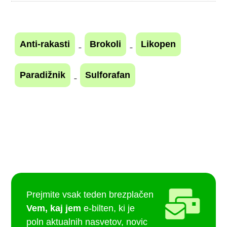
Anti-rakasti
Brokoli
Likopen
Paradižnik
Sulforafan
Prejmite vsak teden brezplačen
Vem, kaj jem
e-bilten, ki je
poln aktualnih nasvetov, novic