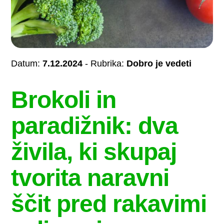
Datum:
7.12.2024
- Rubrika:
Dobro je vedeti
Brokoli in
paradižnik: dva
živila, ki skupaj
tvorita naravni
ščit pred rakavimi