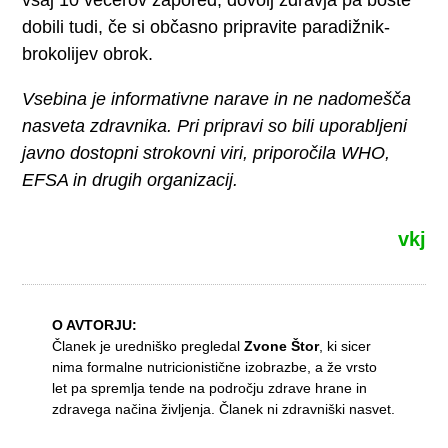
dobili tudi, če si občasno pripravite paradižnik-
brokolijev obrok.
Vsebina je informativne narave in ne nadomešča
nasveta zdravnika. Pri pripravi so bili uporabljeni
javno dostopni strokovni viri, priporočila WHO,
EFSA in drugih organizacij.
vkj
O AVTORJU:
Članek je uredniško pregledal
Zvone Štor
, ki sicer
nima formalne nutricionistične izobrazbe, a že vrsto
let pa spremlja tende na področju zdrave hrane in
zdravega načina življenja. Članek ni zdravniški nasvet.