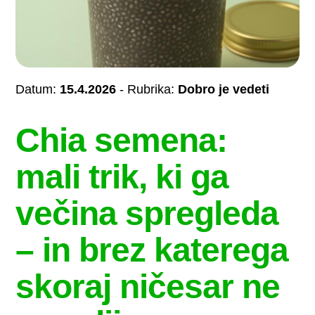
Datum:
15.4.2026
- Rubrika:
Dobro je vedeti
Chia semena:
mali trik, ki ga
večina spregleda
– in brez katerega
skoraj ničesar ne