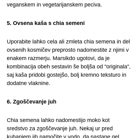
veganskem in vegetarijanskem peciva.
5. Ovsena kaša s chia semeni
Uporabite lahko cela ali zmleta chia semena in del
ovsenih kosmičev preprosto nadomestite z njimi v
enakem razmerju. Marsikdo ugotovi, da je
kombinacija obeh sestavin še boljša od "originala",
saj kaša pridobi gostejšo, bolj kremno teksturo in
dodatne vlaknine.
6. Zgoščevanje juh
Chia semena lahko nadomestijo moko kot
sredstvo za zgoščevanje juh. Nekaj ur pred
kuhanjem jih namočite v vodo, da nastane gel,