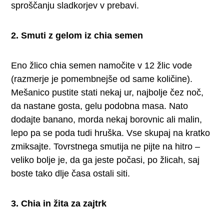
sproščanju sladkorjev v prebavi.
2. Smuti z gelom iz chia semen
Eno žlico chia semen namočite v 12 žlic vode
(razmerje je pomembnejše od same količine).
Mešanico pustite stati nekaj ur, najbolje čez noč,
da nastane gosta, gelu podobna masa. Nato
dodajte banano, morda nekaj borovnic ali malin,
lepo pa se poda tudi hruška. Vse skupaj na kratko
zmiksajte. Tovrstnega smutija ne pijte na hitro –
veliko bolje je, da ga jeste počasi, po žlicah, saj
boste tako dlje časa ostali siti.
3. Chia in žita za zajtrk