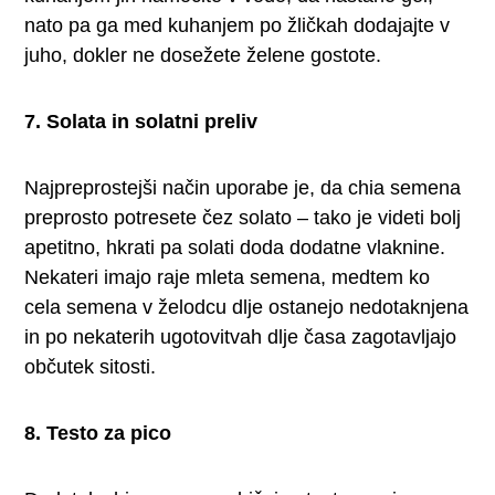
nato pa ga med kuhanjem po žličkah dodajajte v
juho, dokler ne dosežete želene gostote.
7. Solata in solatni preliv
Najpreprostejši način uporabe je, da chia semena
preprosto potresete čez solato – tako je videti bolj
apetitno, hkrati pa solati doda dodatne vlaknine.
Nekateri imajo raje mleta semena, medtem ko
cela semena v želodcu dlje ostanejo nedotaknjena
in po nekaterih ugotovitvah dlje časa zagotavljajo
občutek sitosti.
8. Testo za pico