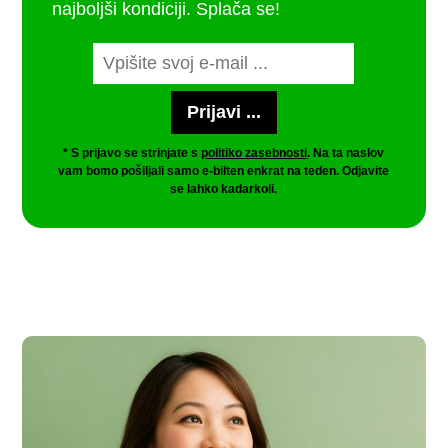
najboljši kondiciji. Splača se!
* S prijavo se strinjate s
politiko zasebnosti
. Na ta naslov
vam bomo pošiljali samo e-bilten enkrat na teden. Odjavite
se lahko kadarkoli.