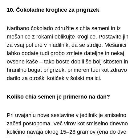
10. Čokoladne kroglice za prigrizek
Naribano čokolado združite s chia semeni in iz
mešanice z rokami oblikujte kroglice. Postavite jih
za vsaj pol ure v hladilnik, da se strdijo. Mešanici
lahko dodate tudi grobo zmlete dateljne in nekaj
ovsene kaše – tako boste dobili še bolj sitosten in
hranilno bogat prigrizek, primeren tudi kot zdravo
darilo za otroški kotiček v šolski malici.
Koliko chia semen je primerno na dan?
Pri uvajanju nove sestavine v jedilnik je smiselno
začeti postopoma. Več virov kot smiselno dnevno
količino navaja okrog 15–28 gramov (ena do dve