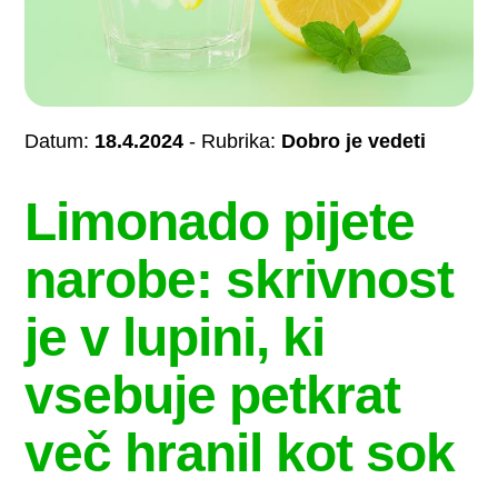
Datum:
18.4.2024
- Rubrika:
Dobro je vedeti
Limonado pijete
narobe: skrivnost
je v lupini, ki
vsebuje petkrat
več hranil kot sok