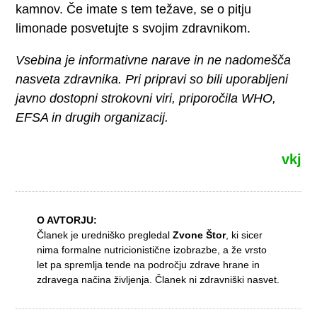
kamnov. Če imate s tem težave, se o pitju
limonade posvetujte s svojim zdravnikom.
Vsebina je informativne narave in ne nadomešča
nasveta zdravnika. Pri pripravi so bili uporabljeni
javno dostopni strokovni viri, priporočila WHO,
EFSA in drugih organizacij.
vkj
O AVTORJU:
Članek je uredniško pregledal
Zvone Štor
, ki sicer
nima formalne nutricionistične izobrazbe, a že vrsto
let pa spremlja tende na področju zdrave hrane in
zdravega načina življenja. Članek ni zdravniški nasvet.