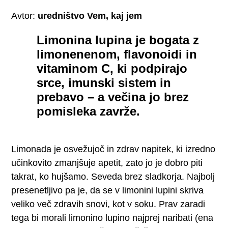
Avtor:
uredništvo Vem, kaj jem
Limonina lupina je bogata z
limonenenom, flavonoidi in
vitaminom C, ki podpirajo
srce, imunski sistem in
prebavo – a večina jo brez
pomisleka zavrže.
Limonada je osvežujoč in zdrav napitek, ki izredno
učinkovito zmanjšuje apetit, zato jo je dobro piti
takrat, ko hujšamo. Seveda brez sladkorja. Najbolj
presenetljivo pa je, da se v limonini lupini skriva
veliko več zdravih snovi, kot v soku. Prav zaradi
tega bi morali limonino lupino najprej naribati (ena