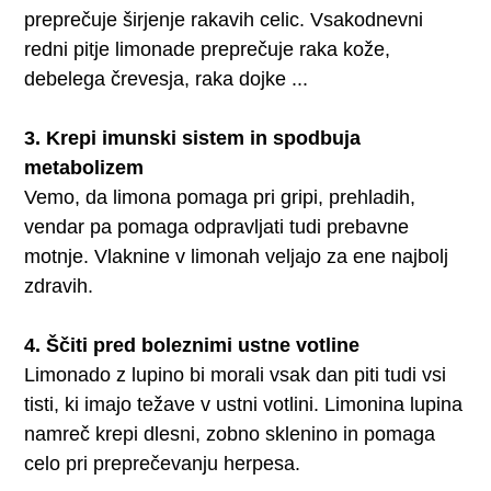
preprečuje širjenje rakavih celic. Vsakodnevni
redni pitje limonade preprečuje raka kože,
debelega črevesja, raka dojke ...
3. Krepi imunski sistem in spodbuja
metabolizem
Vemo, da limona pomaga pri gripi, prehladih,
vendar pa pomaga odpravljati tudi prebavne
motnje. Vlaknine v limonah veljajo za ene najbolj
zdravih.
4. Ščiti pred boleznimi ustne votline
Limonado z lupino bi morali vsak dan piti tudi vsi
tisti, ki imajo težave v ustni votlini. Limonina lupina
namreč krepi dlesni, zobno sklenino in pomaga
celo pri preprečevanju herpesa.