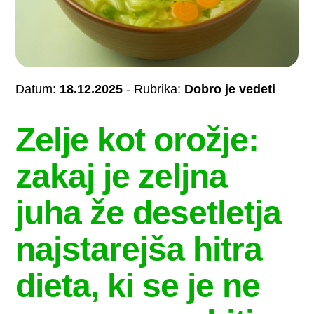
Datum:
18.12.2025
- Rubrika:
Dobro je vedeti
Zelje kot orožje:
zakaj je zeljna
juha že desetletja
najstarejša hitra
dieta, ki se je ne