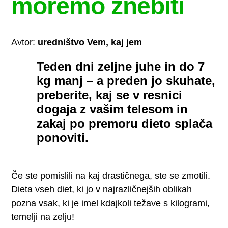
moremo znebiti
Avtor:
uredništvo Vem, kaj jem
Teden dni zeljne juhe in do 7
kg manj – a preden jo skuhate,
preberite, kaj se v resnici
dogaja z vašim telesom in
zakaj po premoru dieto splača
ponoviti.
Če ste pomislili na kaj drastičnega, ste se zmotili.
Dieta vseh diet, ki jo v najrazličnejših oblikah
pozna vsak, ki je imel kdajkoli težave s kilogrami,
temelji na zelju!