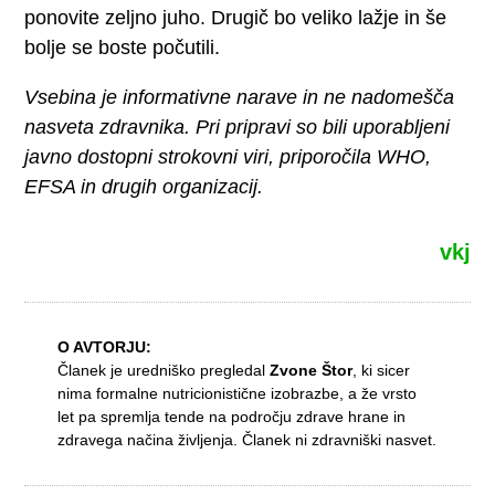
ponovite zeljno juho. Drugič bo veliko lažje in še
bolje se boste počutili.
Vsebina je informativne narave in ne nadomešča
nasveta zdravnika. Pri pripravi so bili uporabljeni
javno dostopni strokovni viri, priporočila WHO,
EFSA in drugih organizacij.
vkj
O AVTORJU:
Članek je uredniško pregledal
Zvone Štor
, ki sicer
nima formalne nutricionistične izobrazbe, a že vrsto
let pa spremlja tende na področju zdrave hrane in
zdravega načina življenja. Članek ni zdravniški nasvet.