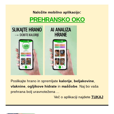
Naložite mobilno aplikacijo:
PREHRANSKO OKO
Poslikajte hrano in spremljate
kalorije
,
beljakovine
,
vlaknine
,
ogljikove hidrate
in
maščobe
. Naj bo vaša
prehrana bolj uravnotežena ...
Več o aplikaciji najdete
TUKAJ