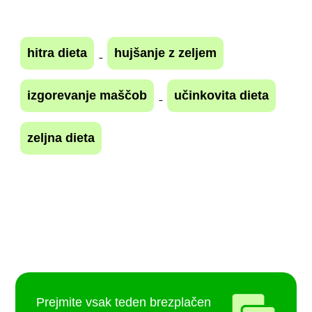
hitra dieta
hujšanje z zeljem
izgorevanje maščob
učinkovita dieta
zeljna dieta
Prejmite vsak teden brezplačen