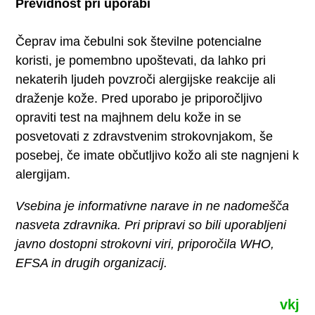
Previdnost pri uporabi
Čeprav ima čebulni sok številne potencialne
koristi, je pomembno upoštevati, da lahko pri
nekaterih ljudeh povzroči alergijske reakcije ali
draženje kože. Pred uporabo je priporočljivo
opraviti test na majhnem delu kože in se
posvetovati z zdravstvenim strokovnjakom, še
posebej, če imate občutljivo kožo ali ste nagnjeni k
alergijam.
Vsebina je informativne narave in ne nadomešča
nasveta zdravnika. Pri pripravi so bili uporabljeni
javno dostopni strokovni viri, priporočila WHO,
EFSA in drugih organizacij.
vkj