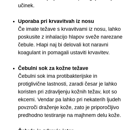
učinek.
Uporaba pri krvavitvah iz nosu
Če imate težave s krvavitvami iz nosu, lahko
poskusite z inhalacijo hlapov sveže narezane
čebule. Hlapi naj bi delovali kot naravni
koagulant in pomagali ustaviti krvavitev.
Čebulni sok za kožne težave
Čebulni sok ima protibakterijske in
protiglivične lastnosti, zaradi česar je lahko
koristen pri zdravljenju kožnih težav, kot so
ekcemi. Vendar pa lahko pri nekaterih ljudeh
povzroči draženje kože, zato je priporočljivo
predhodno testiranje na majhnem delu kože.