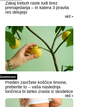
Zakaj trebuh raste tudi brez
prenajedanja – in katera 3 pravila
res delujejo
VEČ >
Zanimivosti
Preden zavržete koščice limone,
preberite to – vaša naslednja
lončnica bi lahko zrasla iz skodelice
VEČ >