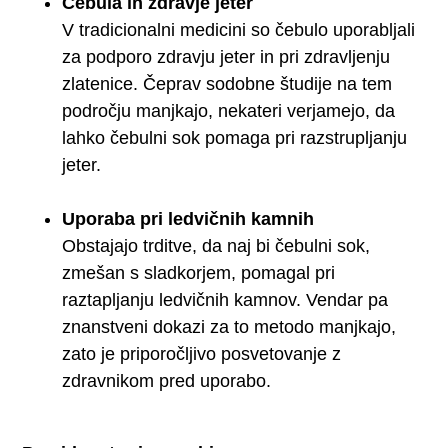
Čebula in zdravje jeter
V tradicionalni medicini so čebulo uporabljali
za podporo zdravju jeter in pri zdravljenju
zlatenice. Čeprav sodobne študije na tem
področju manjkajo, nekateri verjamejo, da
lahko čebulni sok pomaga pri razstrupljanju
jeter.
Uporaba pri ledvičnih kamnih
Obstajajo trditve, da naj bi čebulni sok,
zmešan s sladkorjem, pomagal pri
raztapljanju ledvičnih kamnov. Vendar pa
znanstveni dokazi za to metodo manjkajo,
zato je priporočljivo posvetovanje z
zdravnikom pred uporabo.