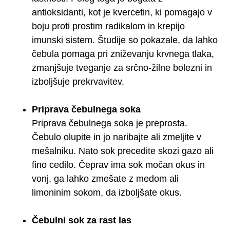
antioksidanti, kot je kvercetin, ki pomagajo v
boju proti prostim radikalom in krepijo
imunski sistem. Študije so pokazale, da lahko
čebula pomaga pri zniževanju krvnega tlaka,
zmanjšuje tveganje za srčno-žilne bolezni in
izboljšuje prekrvavitev.
Priprava čebulnega soka
Priprava čebulnega soka je preprosta.
Čebulo olupite in jo naribajte ali zmeljite v
mešalniku. Nato sok precedite skozi gazo ali
fino cedilo. Čeprav ima sok močan okus in
vonj, ga lahko zmešate z medom ali
limoninim sokom, da izboljšate okus.
Čebulni sok za rast las