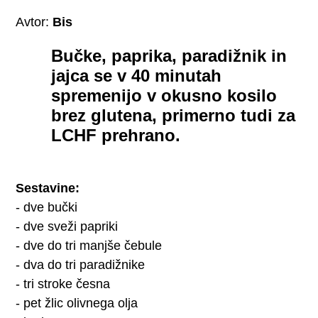
Avtor:
Bis
Bučke, paprika, paradižnik in
jajca se v 40 minutah
spremenijo v okusno kosilo
brez glutena, primerno tudi za
LCHF prehrano.
Sestavine:
- dve bučki
- dve sveži papriki
- dve do tri manjše čebule
- dva do tri paradižnike
- tri stroke česna
- pet žlic olivnega olja