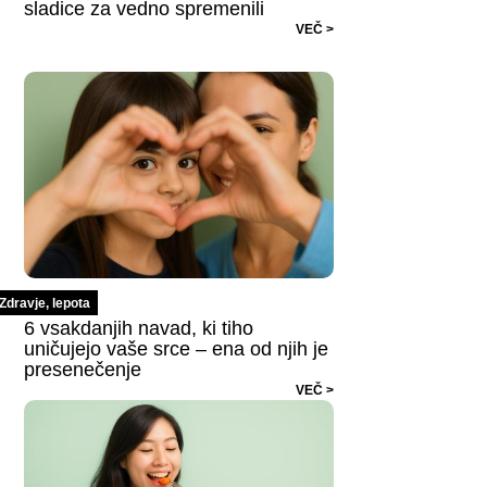
sladice za vedno spremenili
VEČ >
Zdravje, lepota
6 vsakdanjih navad, ki tiho
uničujejo vaše srce – ena od njih je
presenečenje
VEČ >