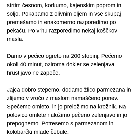
strtim česnom, korkumo, kajenskim poprom in
soljo. Pokapamo z olivnim oljem in vse skupaj
premešamo in enakomerno razporedimo po
pekaču. Po vrhu razporedimo nekaj koščkov
masla.
Damo v pečico ogreto na 200 stopinj. Pečemo
okoli 40 minut, oziroma dokler se zelenjava
hrustljavo ne zapeče.
Jajca dobro stepemo, dodamo žlico parmezana in
zlijemo v vročo z maslom namaščeno ponev.
Spečemo omleto, in jo preložimo na krožnik. Na
polovico omlete naložimo pečeno zelenjavo in jo
prepognemo. Potresemo s parmezanom in
kolobarčki mlade čebule.