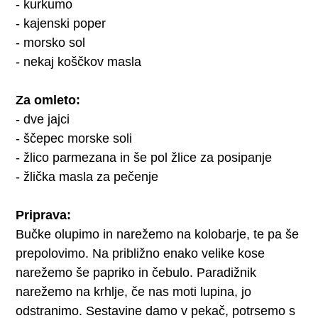
- kurkumo
- kajenski poper
- morsko sol
- nekaj koščkov masla
Za omleto:
- dve jajci
- ščepec morske soli
- žlico parmezana in še pol žlice za posipanje
- žlička masla za pečenje
Priprava:
Bučke olupimo in narežemo na kolobarje, te pa še
prepolovimo. Na približno enako velike kose
narežemo še papriko in čebulo. Paradižnik
narežemo na krhlje, če nas moti lupina, jo
odstranimo. Sestavine damo v pekač, potrsemo s