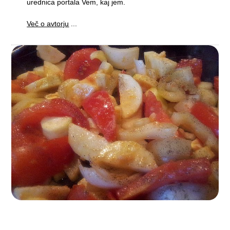
urednica portala Vem, kaj jem.
Več o avtorju
...