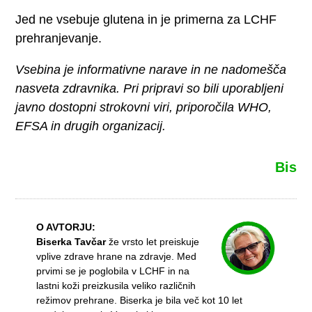
Jed ne vsebuje glutena in je primerna za LCHF
prehranjevanje.
Vsebina je informativne narave in ne nadomešča
nasveta zdravnika. Pri pripravi so bili uporabljeni
javno dostopni strokovni viri, priporočila WHO,
EFSA in drugih organizacij.
Bis
O AVTORJU:
Biserka Tavčar
že vrsto let preiskuje
vplive zdrave hrane na zdravje. Med
prvimi se je poglobila v LCHF in na
lastni koži preizkusila veliko različnih
režimov prehrane. Biserka je bila več kot 10 let