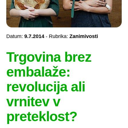
Datum:
9.7.2014
- Rubrika:
Zanimivosti
Trgovina brez
embalaže:
revolucija ali
vrnitev v
preteklost?