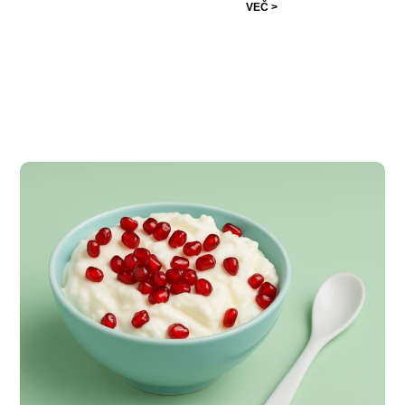
VEČ >