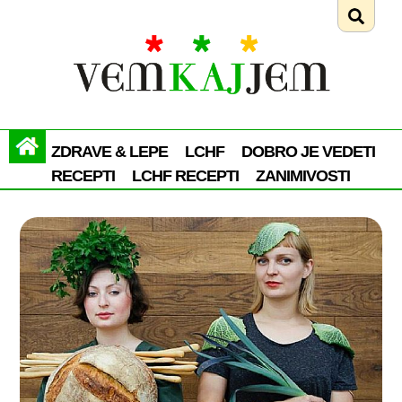
ZDRAVE & LEPE
LCHF
DOBRO JE VEDETI
RECEPTI
LCHF RECEPTI
ZANIMIVOSTI