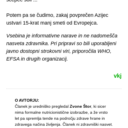
Potem pa se čudimo, zakaj povprečen Azijec
ustvari 15-krat manj smeti od Evropejca.
Vsebina je informativne narave in ne nadomešča
nasveta zdravnika. Pri pripravi so bili uporabljeni
javno dostopni strokovni viri, priporočila WHO,
EFSA in drugih organizacij.
vkj
O AVTORJU:
Članek je uredniško pregledal
Zvone Štor
, ki sicer
nima formalne nutricionistične izobrazbe, a že vrsto
let pa spremlja tende na področju zdrave hrane in
zdravega načina življenja. Članek ni zdravniški nasvet.