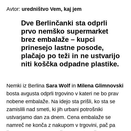
Avtor:
uredništvo Vem, kaj jem
Dve Berlinčanki sta odprli
prvo nemško supermarket
brez embalaže – kupci
prinesejo lastne posode,
plačajo po teži in ne ustvarijo
niti koščka odpadne plastike.
Nemki iz Berlina
Sara Wolf
in
Milena Glimnovski
bosta avgusta odprli trgovino v kateri ne bo prav
nobene embalaže. Na idejo sta prišli, ko sta se
zamislili nad smeti, ki jih urbani potrošniki
ustvarjamo dan za dnem. Cena embalaže se
namreč ne konča z nakupom v trgovini, pač pa