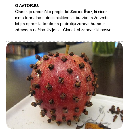
O AVTORJU:
Članek je uredniško pregledal
Zvone Štor
, ki sicer
nima formalne nutricionistične izobrazbe, a že vrsto
let pa spremlja tende na področju zdrave hrane in
zdravega načina življenja. Članek ni zdravniški nasvet.