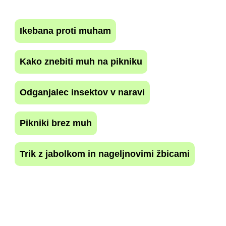
Ikebana proti muham
Kako znebiti muh na pikniku
Odganjalec insektov v naravi
Pikniki brez muh
Trik z jabolkom in nageljnovimi žbicami