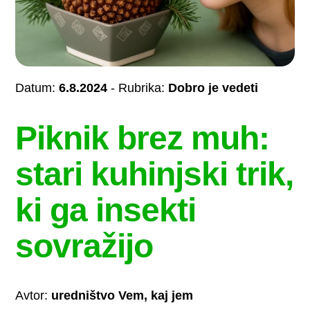
Datum:
6.8.2024
- Rubrika:
Dobro je vedeti
Piknik brez muh:
stari kuhinjski trik,
ki ga insekti
sovražijo
Avtor:
uredništvo Vem, kaj jem