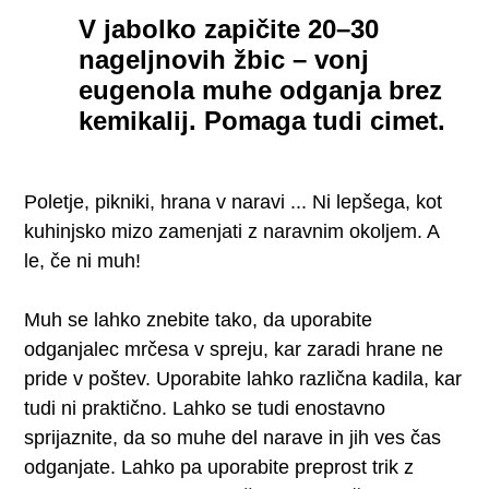
V jabolko zapičite 20–30
nageljnovih žbic – vonj
eugenola muhe odganja brez
kemikalij. Pomaga tudi cimet.
Poletje, pikniki, hrana v naravi ... Ni lepšega, kot
kuhinjsko mizo zamenjati z naravnim okoljem. A
le, če ni muh!
Muh se lahko znebite tako, da uporabite
odganjalec mrčesa v spreju, kar zaradi hrane ne
pride v poštev. Uporabite lahko različna kadila, kar
tudi ni praktično. Lahko se tudi enostavno
sprijaznite, da so muhe del narave in jih ves čas
odganjate. Lahko pa uporabite preprost trik z