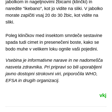
jabolkom in nageljnovimi žbicami (klinčki) in
naredite "ikebano", kot jo vidite na sliki. V jabolko
morate zapičiti vsaj 20 do 30 žbic, kot vidite na
sliki.
Poleg klinčkov med insektom smrdeče sestavine
spada tudi cimet in presenečeni boste, kako se
bodo muhe v velikem loku ognile vaši pojedini.
Vsebina je informativne narave in ne nadomešča
nasveta zdravnika. Pri pripravi so bili uporabljeni
javno dostopni strokovni viri, priporočila WHO,
EFSA in drugih organizacij.
vkj