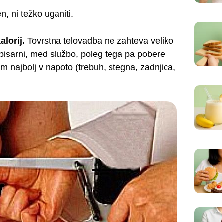
, ni težko uganiti.
alorij.
Tovrstna telovadba ne zahteva veliko
v pisarni, med službo, poleg tega pa pobere
 najbolj v napoto (trebuh, stegna, zadnjica,