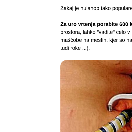
Zakaj je hulahop tako popularen
Za uro vrtenja porabite 600 k
prostora, lahko "vadite" celo 
maščobe na mestih, kjer so nam
tudi roke ...).