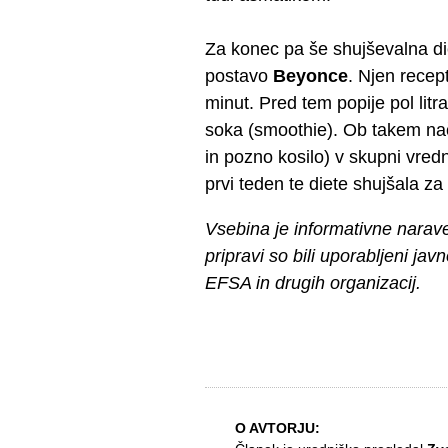
Za konec pa še shujševalna diet
postavo
Beyonce
. Njen recep
minut. Pred tem popije pol litr
soka (smoothie). Ob takem nači
in pozno kosilo) v skupni vredn
prvi teden te diete shujšala za
Vsebina je informativne narav
pripravi so bili uporabljeni jav
EFSA in drugih organizacij.
O AVTORJU: