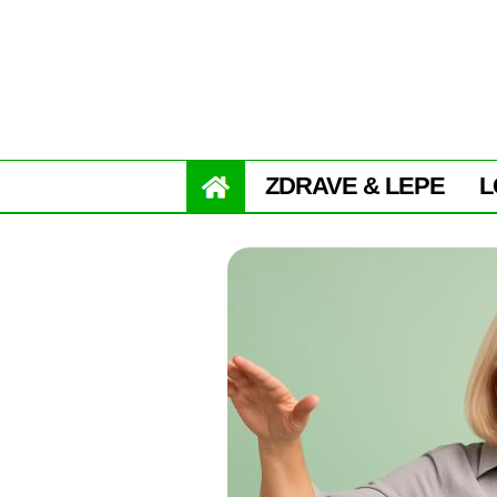
ZDRAVE & LEPE
L