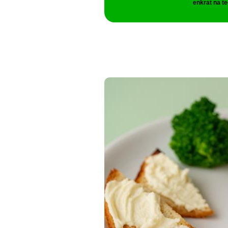
enkrat na te