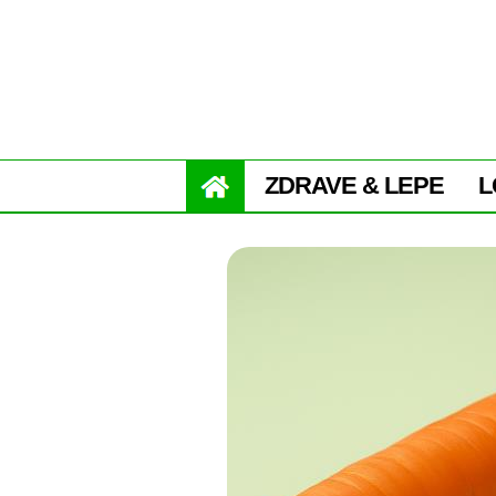
ZDRAVE & LEPE
L