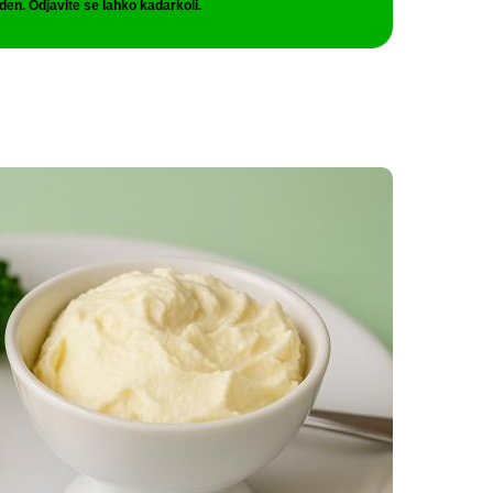
den. Odjavite se lahko kadarkoli.