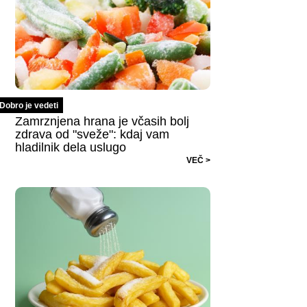
Dobro je vedeti
Zamrznjena hrana je včasih bolj
zdrava od "sveže": kdaj vam
hladilnik dela uslugo
VEČ >