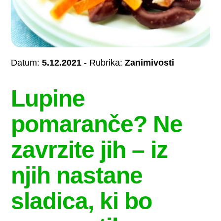
Datum:
5.12.2021
- Rubrika:
Zanimivosti
Lupine
pomaranče? Ne
zavrzite jih – iz
njih nastane
sladica, ki bo