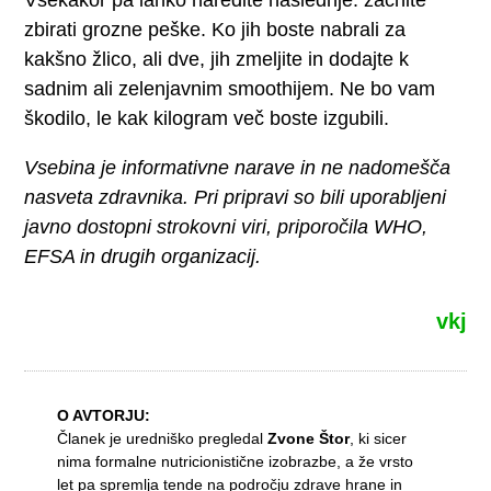
zbirati grozne peške. Ko jih boste nabrali za
kakšno žlico, ali dve, jih zmeljite in dodajte k
sadnim ali zelenjavnim smoothijem. Ne bo vam
škodilo, le kak kilogram več boste izgubili.
Vsebina je informativne narave in ne nadomešča
nasveta zdravnika. Pri pripravi so bili uporabljeni
javno dostopni strokovni viri, priporočila WHO,
EFSA in drugih organizacij.
vkj
O AVTORJU:
Članek je uredniško pregledal
Zvone Štor
, ki sicer
nima formalne nutricionistične izobrazbe, a že vrsto
let pa spremlja tende na področju zdrave hrane in