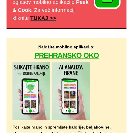
oglasov mobilno aplikacijo
Peek
& Cook
. Za več informacij
kliknite
TUKAJ >>
Naložite mobilno aplikacijo:
PREHRANSKO OKO
Poslikajte hrano in spremljate
kalorije
,
beljakovine
,