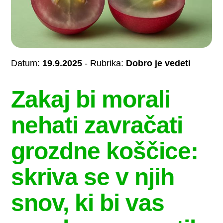
Datum:
19.9.2025
- Rubrika:
Dobro je vedeti
Zakaj bi morali
nehati zavračati
grozdne koščice:
skriva se v njih
snov, ki bi vas