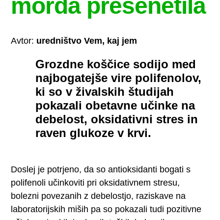
morda presenetila
Avtor:
uredništvo Vem, kaj jem
Grozdne koščice sodijo med
najbogatejše vire polifenolov,
ki so v živalskih študijah
pokazali obetavne učinke na
debelost, oksidativni stres in
raven glukoze v krvi.
Doslej je potrjeno, da so antioksidanti bogati s
polifenoli učinkoviti pri oksidativnem stresu,
bolezni povezanih z debelostjo, raziskave na
laboratorijskih miših pa so pokazali tudi pozitivne