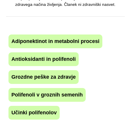
zdravega načina življenja. Članek ni zdravniški nasvet.
Adiponektinot in metabolni procesi
Antioksidanti in polifenoli
Grozdne peške za zdravje
Polifenoli v groznih semenih
Učinki polifenolov