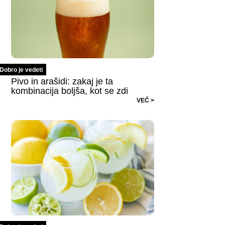
Dobro je vedeti
Pivo in arašidi: zakaj je ta
kombinacija boljša, kot se zdi
VEČ >