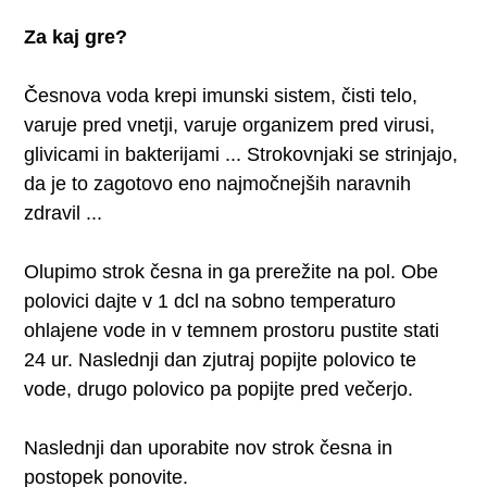
Za kaj gre?
Česnova voda krepi imunski sistem, čisti telo,
varuje pred vnetji, varuje organizem pred virusi,
glivicami in bakterijami ... Strokovnjaki se strinjajo,
da je to zagotovo eno najmočnejših naravnih
zdravil ...
Olupimo strok česna in ga prerežite na pol. Obe
polovici dajte v 1 dcl na sobno temperaturo
ohlajene vode in v temnem prostoru pustite stati
24 ur. Naslednji dan zjutraj popijte polovico te
vode, drugo polovico pa popijte pred večerjo.
Naslednji dan uporabite nov strok česna in
postopek ponovite.