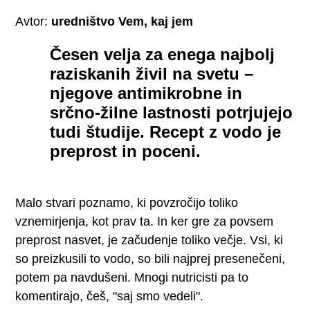
Avtor:
uredništvo Vem, kaj jem
Česen velja za enega najbolj
raziskanih živil na svetu –
njegove antimikrobne in
srčno-žilne lastnosti potrjujejo
tudi študije. Recept z vodo je
preprost in poceni.
Malo stvari poznamo, ki povzročijo toliko
vznemirjenja, kot prav ta. In ker gre za povsem
preprost nasvet, je začudenje toliko večje. Vsi, ki
so preizkusili to vodo, so bili najprej presenečeni,
potem pa navdušeni. Mnogi nutricisti pa to
komentirajo, češ, "saj smo vedeli".