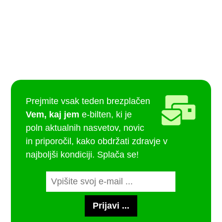
Prejmite vsak teden brezplačen
Vem, kaj jem
e-bilten, ki je
poln aktualnih nasvetov, novic
in priporočil, kako obdržati zdravje v
najboljši kondiciji. Splača se!