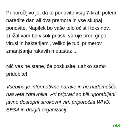
Priporočljivo je, da to ponovite vsaj 7-krat, potem
naredite dan ali dva premora in vse skupaj
ponovite. Napitek bo vaše telo očistil toksinov,
znižal vam bo visok pritisk, varuje pred gripo,
virusi in bakterijami, veliko je tudi primerov
zmanjšanja rakavih metastaz ...
Nič vas ne stane, če poskusite. Lahko samo
pridobite!
Vsebina je informativne narave in ne nadomešča
nasveta zdravnika. Pri pripravi so bili uporabljeni
javno dostopni strokovni viri, priporočila WHO,
EFSA in drugih organizacij.
vkj