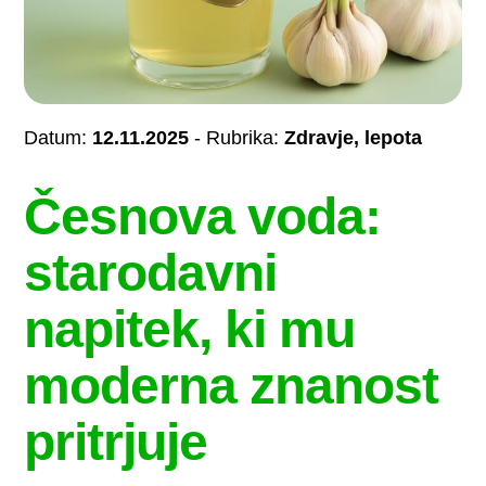
Datum:
12.11.2025
- Rubrika:
Zdravje, lepota
Česnova voda:
starodavni
napitek, ki mu
moderna znanost
pritrjuje