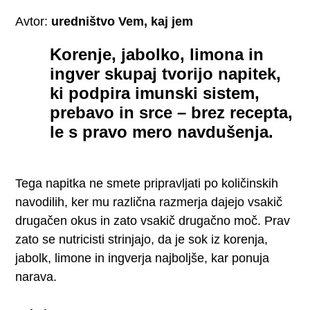
Avtor:
uredništvo Vem, kaj jem
Korenje, jabolko, limona in
ingver skupaj tvorijo napitek,
ki podpira imunski sistem,
prebavo in srce – brez recepta,
le s pravo mero navdušenja.
Tega napitka ne smete pripravljati po količinskih
navodilih, ker mu različna razmerja dajejo vsakič
drugačen okus in zato vsakič drugačno moč. Prav
zato se nutricisti strinjajo, da je sok iz korenja,
jabolk, limone in ingverja najboljše, kar ponuja
narava.