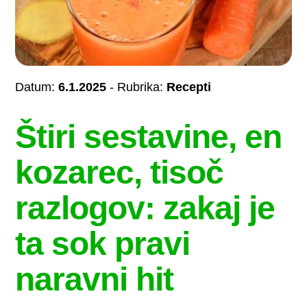
Datum:
6.1.2025
- Rubrika:
Recepti
Štiri sestavine, en
kozarec, tisoč
razlogov: zakaj je
ta sok pravi
naravni hit