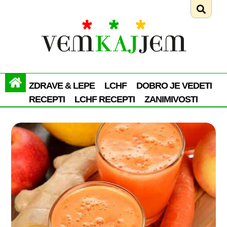
ZDRAVE & LEPE
LCHF
DOBRO JE VEDETI
RECEPTI
LCHF RECEPTI
ZANIMIVOSTI