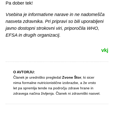
Pa dober tek!
Vsebina je informativne narave in ne nadomešča
nasveta zdravnika. Pri pripravi so bili uporabljeni
javno dostopni strokovni viri, priporočila WHO,
EFSA in drugih organizacij.
vkj
O AVTORJU:
Članek je uredniško pregledal
Zvone Štor
, ki sicer
nima formalne nutricionistične izobrazbe, a že vrsto
let pa spremlja tende na področju zdrave hrane in
zdravega načina življenja. Članek ni zdravniški nasvet.