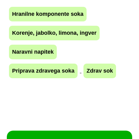
Hranilne komponente soka
Korenje, jabolko, limona, ingver
Naravni napitek
Priprava zdravega soka
Zdrav sok