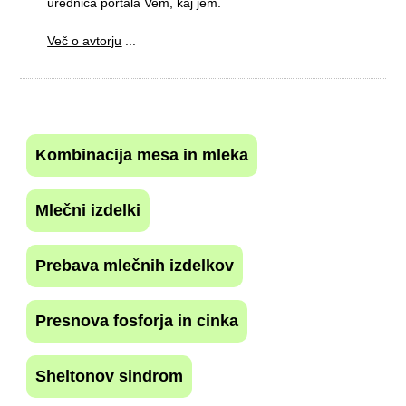
urednica portala Vem, kaj jem.
Več o avtorju
...
Kombinacija mesa in mleka
Mlečni izdelki
Prebava mlečnih izdelkov
Presnova fosforja in cinka
Sheltonov sindrom