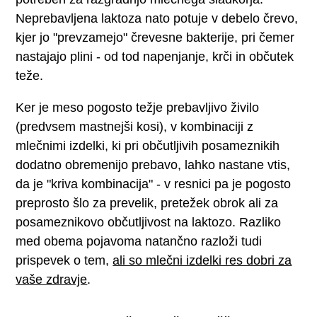
Neprebavljena laktoza nato potuje v debelo črevo,
kjer jo "prevzamejo" črevesne bakterije, pri čemer
nastajajo plini - od tod napenjanje, krči in občutek
teže.
Ker je meso pogosto težje prebavljivo živilo
(predvsem mastnejši kosi), v kombinaciji z
mlečnimi izdelki, ki pri občutljivih posameznikih
dodatno obremenijo prebavo, lahko nastane vtis,
da je "kriva kombinacija" - v resnici pa je pogosto
preprosto šlo za prevelik, pretežek obrok ali za
posameznikovo občutljivost na laktozo. Razliko
med obema pojavoma natančno razloži tudi
prispevek o tem,
ali so mlečni izdelki res dobri za
vaše zdravje
.