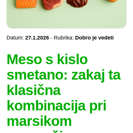
Datum:
27.1.2026
- Rubrika:
Dobro je vedeti
Meso s kislo
smetano: zakaj ta
klasična
kombinacija pri
marsikom