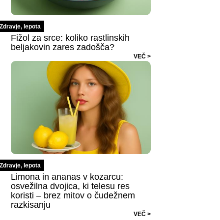
Zdravje, lepota
Fižol za srce: koliko rastlinskih
beljakovin zares zadošča?
VEČ >
Zdravje, lepota
Limona in ananas v kozarcu:
osvežilna dvojica, ki telesu res
koristi – brez mitov o čudežnem
razkisanju
VEČ >