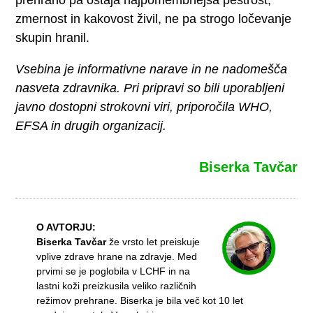
zmernost in kakovost živil, ne pa strogo ločevanje
skupin hranil.
Vsebina je informativne narave in ne nadomešča
nasveta zdravnika. Pri pripravi so bili uporabljeni
javno dostopni strokovni viri, priporočila WHO,
EFSA in drugih organizacij.
Biserka Tavčar
O AVTORJU:
Biserka Tavčar
že vrsto let preiskuje
vplive zdrave hrane na zdravje. Med
prvimi se je poglobila v LCHF in na
lastni koži preizkusila veliko različnih
režimov prehrane. Biserka je bila več kot 10 let