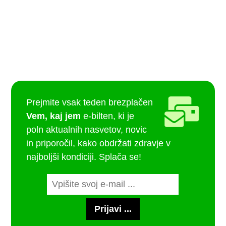
Prejmite vsak teden brezplačen
Vem, kaj jem
e-bilten, ki je
poln aktualnih nasvetov, novic
in priporočil, kako obdržati zdravje v
najboljši kondiciji. Splača se!