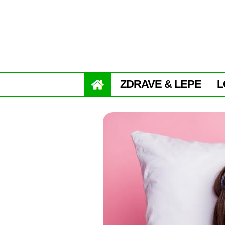
ZDRAVE & LEPE
L