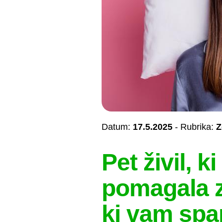
Datum:
17.5.2025
- Rubrika:
Z
Pet živil, 
pomagala z
ki vam spa