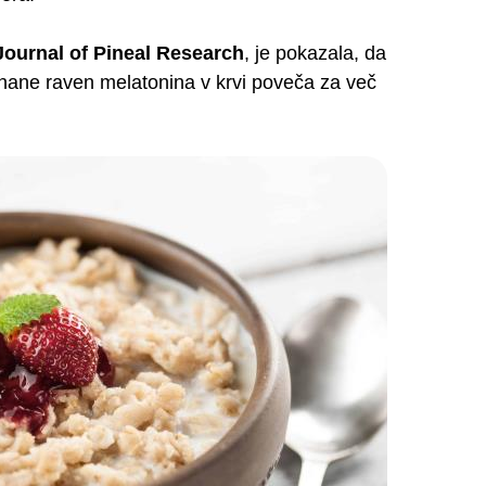
Journal of Pineal Research
, je pokazala, da
anane raven melatonina v krvi poveča za več