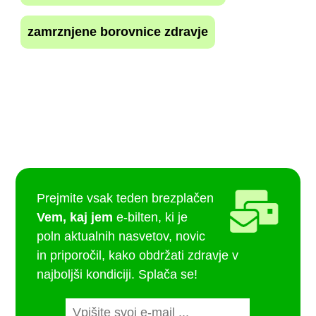
zamrznjene borovnice zdravje
Prejmite vsak teden brezplačen
Vem, kaj jem
e-bilten, ki je
poln aktualnih nasvetov, novic
in priporočil, kako obdržati zdravje v
najboljši kondiciji. Splača se!