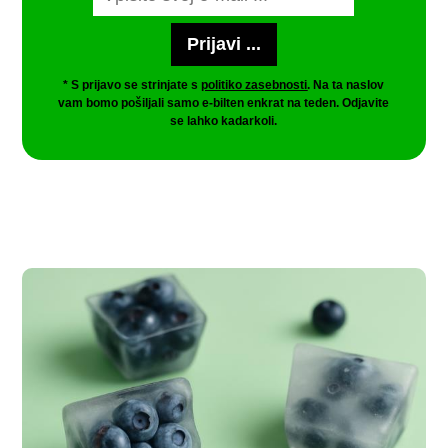
* S prijavo se strinjate s
politiko zasebnosti
. Na ta naslov
vam bomo pošiljali samo e-bilten enkrat na teden. Odjavite
se lahko kadarkoli.