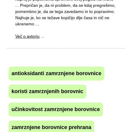
... Prepričan je, da ni problem, da se kdaj pregrešimo,
pomembno je, da se tega zavedamo in to popravimo.
Najhuje je, ko se težave kopičijo dlje časa in nič ne
ukrenemo ...
Več o avtorju
...
antioksidanti zamrznjene borovnice
koristi zamrznjenih borovnic
učinkovitost zamrznjene borovnice
zamrznjene borovnice prehrana