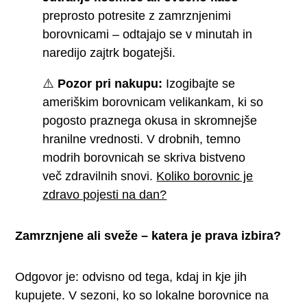
preprosto potresite z zamrznjenimi
borovnicami – odtajajo se v minutah in
naredijo zajtrk bogatejši.
⚠️
Pozor pri nakupu:
Izogibajte se
ameriškim borovnicam velikankam, ki so
pogosto praznega okusa in skromnejše
hranilne vrednosti. V drobnih, temno
modrih borovnicah se skriva bistveno
več zdravilnih snovi.
Koliko borovnic je
zdravo pojesti na dan?
Zamrznjene ali sveže – katera je prava izbira?
Odgovor je: odvisno od tega, kdaj in kje jih
kupujete. V sezoni, ko so lokalne borovnice na