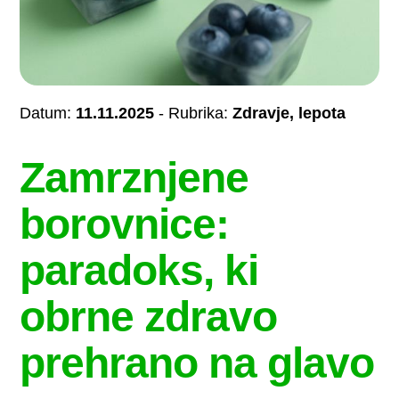
Datum:
11.11.2025
- Rubrika:
Zdravje, lepota
Zamrznjene
borovnice:
paradoks, ki
obrne zdravo
prehrano na glavo