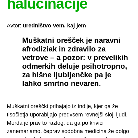
halucinacije
Avtor:
uredništvo Vem, kaj jem
Muškatni orešček je naravni
afrodiziak in zdravilo za
vetrove – a pozor: v prevelikih
odmerkih deluje psihotropno,
za hišne ljubljenčke pa je
lahko smrtno nevaren.
Muškatni oreščki prihajajo iz Indije, kjer ga že
tisočletja uporabljajo predvsem revnejši sloji ljudi.
Morda je prav to razlog, da ga po krivici
zanemarjamo, čeprav sodobna medicina že dolgo