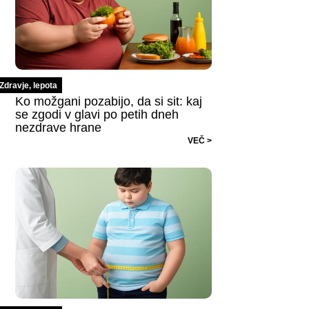
Zdravje, lepota
Ko možgani pozabijo, da si sit: kaj
se zgodi v glavi po petih dneh
nezdrave hrane
VEČ >