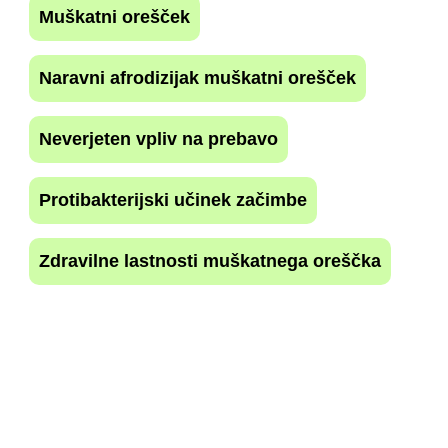
Muškatni orešček
Naravni afrodizijak muškatni orešček
Neverjeten vpliv na prebavo
Protibakterijski učinek začimbe
Zdravilne lastnosti muškatnega oreščka