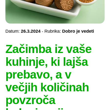
Datum:
26.3.2024
- Rubrika:
Dobro je vedeti
Začimba iz vaše
kuhinje, ki lajša
prebavo, a v
večjih količinah
povzroča