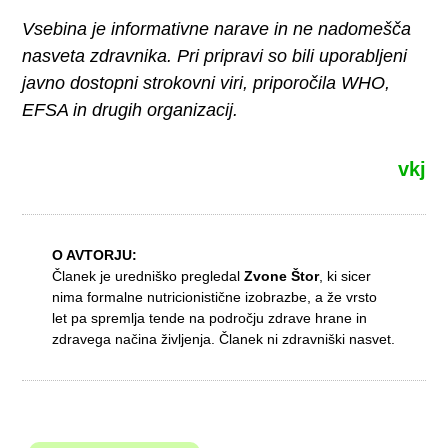
Vsebina je informativne narave in ne nadomešča
nasveta zdravnika. Pri pripravi so bili uporabljeni
javno dostopni strokovni viri, priporočila WHO,
EFSA in drugih organizacij.
vkj
O AVTORJU:
Članek je uredniško pregledal
Zvone Štor
, ki sicer
nima formalne nutricionistične izobrazbe, a že vrsto
let pa spremlja tende na področju zdrave hrane in
zdravega načina življenja. Članek ni zdravniški nasvet.