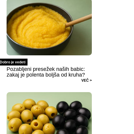
Dobro je vedeti
Pozabljeni presežek naših babic:
zakaj je polenta boljša od kruha?
VEČ >