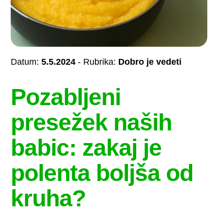
Datum:
5.5.2024
- Rubrika:
Dobro je vedeti
Pozabljeni
presežek naših
babic: zakaj je
polenta boljša od
kruha?