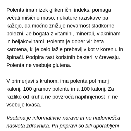
Polenta ima nizek glikemični indeks, pomaga
večati mišično maso, nekatere raziskave pa
kažejo, da močno znižuje nevarnost sladkorne
bolezni. Je bogata z vitamini, minerali, vlakninami
in beljakovinami. Polenta je dober vir beta
karotena, ki je celo lažje prebavljiv kot v korenju in
špinači. Podpira rast koristnih bakterij v črevesju.
Polenta ne vsebuje glutena.
V primerjavi s kruhom, ima polenta pol manj
kalorij. 100 gramov polente ima 100 kalorij. Za
razliko od kruha ne povzroča napihnjenost in ne
vsebuje kvasa.
Vsebina je informativne narave in ne nadomešča
nasveta zdravnika. Pri pripravi so bili uporabljeni