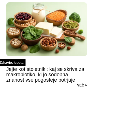
Zdravje, lepota
Jejte kot stoletniki: kaj se skriva za
makrobiotiko, ki jo sodobna
znanost vse pogosteje potrjuje
VEČ >