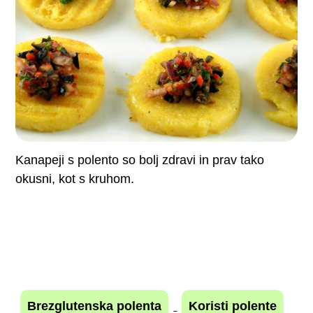
Kanapeji s polento so bolj zdravi in prav tako
okusni, kot s kruhom.
Brezglutenska polenta
Koristi polente