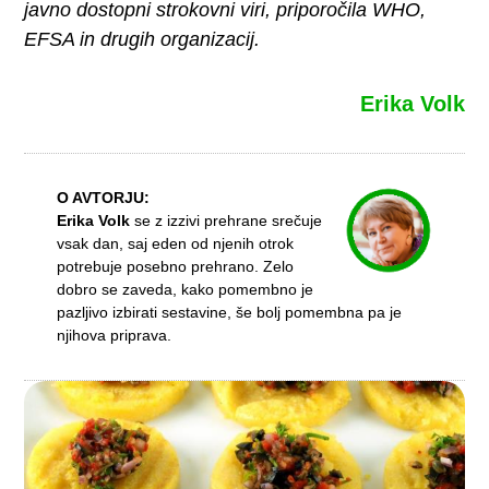
javno dostopni strokovni viri, priporočila WHO,
EFSA in drugih organizacij.
Erika Volk
O AVTORJU:
Erika Volk
se z izzivi prehrane srečuje
vsak dan, saj eden od njenih otrok
potrebuje posebno prehrano. Zelo
dobro se zaveda, kako pomembno je
pazljivo izbirati sestavine, še bolj pomembna pa je
njihova priprava.