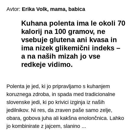
Avtor:
Erika Volk, mama, babica
Kuhana polenta ima le okoli 70
kalorij na 100 gramov, ne
vsebuje glutena ani kvasa in
ima nizek glikemični indeks –
a na naših mizah jo vse
redkeje vidimo.
Polenta je jed, ki jo pripravljamo s kuhanjem
koruznega zdroba, in spada med tradicionalne
slovenske jedi, ki po krivici izginja iz naših
jedilnikov. Ni res, da zraven paše samo zelje,
obara, gobova juha ali kakšna enolončnica. Lahko
jo kombinirate z jajcem, slanino ...