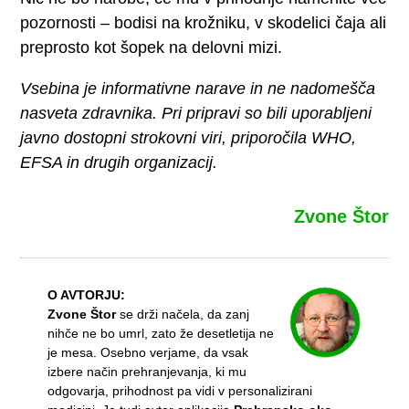
pozornosti – bodisi na krožniku, v skodelici čaja ali
preprosto kot šopek na delovni mizi.
Vsebina je informativne narave in ne nadomešča
nasveta zdravnika. Pri pripravi so bili uporabljeni
javno dostopni strokovni viri, priporočila WHO,
EFSA in drugih organizacij.
Zvone Štor
O AVTORJU:
Zvone Štor
se drži načela, da zanj
nihče ne bo umrl, zato že desetletija ne
je mesa. Osebno verjame, da vsak
izbere način prehranjevanja, ki mu
odgovarja, prihodnost pa vidi v personalizirani