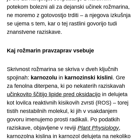
potekom bolezni ali za dejanski učinek rožmarina,
ne moremo z gotovostjo trditi – a njegova izkušnja
se ujema s tem, kar o tej rastlini govorijo tudi
znanstvene raziskave.
Kaj rožmarin pravzaprav vsebuje
Skrivnost rožmarina se skriva v dveh ključnih
spojinah:
karnozolu
in
karnozinski kislini
. Gre
za fenolna diterpena, ki po nekaterih raziskavah
učinkovito ščitijo lipide pred oksidacijo
in delujeta
kot lovilca reaktivnih kisikovih zvrsti (ROS) – torej
tistih nestabilnih molekul, ki jih v vsakdanjem
govoru imenujemo prosti radikali. Po podatkih
raziskave, objavljene v reviji
Plant Physiology
,
karnozolna kislina in karnozol delujeta na nekoliko