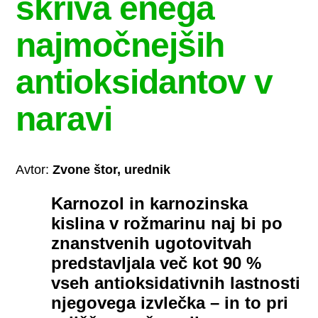
skriva enega
najmočnejših
antioksidantov v
naravi
Avtor:
Zvone štor, urednik
Karnozol in karnozinska
kislina v rožmarinu naj bi po
znanstvenih ugotovitvah
predstavljala več kot 90 %
vseh antioksidativnih lastnosti
njegovega izvlečka – in to pri