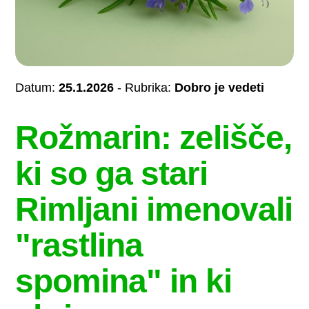
Datum:
25.1.2026
- Rubrika:
Dobro je vedeti
Rožmarin: zelišče,
ki so ga stari
Rimljani imenovali
"rastlina
spomina" in ki