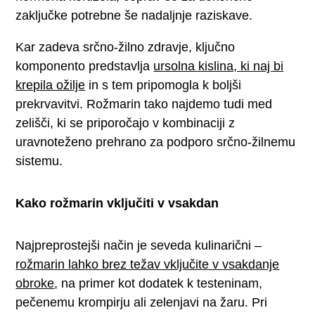
zaključke potrebne še nadaljnje raziskave.
Kar zadeva srčno-žilno zdravje, ključno
komponento predstavlja
ursolna kislina, ki naj bi
krepila ožilje
in s tem pripomogla k boljši
prekrvavitvi. Rožmarin tako najdemo tudi med
zelišči, ki se priporočajo v kombinaciji z
uravnoteženo prehrano za podporo srčno-žilnemu
sistemu.
Kako rožmarin vključiti v vsakdan
Najpreprostejši način je seveda kulinarični –
rožmarin lahko brez težav vključite v vsakdanje
obroke
, na primer kot dodatek k testeninam,
pečenemu krompirju ali zelenjavi na žaru. Pri