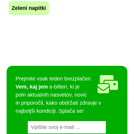
Zeleni napitki
Prejmite vsak teden brezplačen
Vem, kaj jem
e-bilten, ki je
poln aktualnih nasvetov, novic
in priporočil, kako obdržati zdravje v
najboljši kondiciji. Splača se!