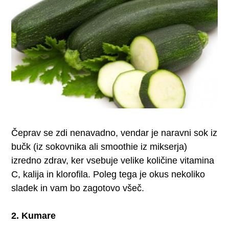
Čeprav se zdi nenavadno, vendar je naravni sok iz
bučk (iz sokovnika ali smoothie iz mikserja)
izredno zdrav, ker vsebuje velike količine vitamina
C, kalija in klorofila. Poleg tega je okus nekoliko
sladek in vam bo zagotovo všeč.
2. Kumare