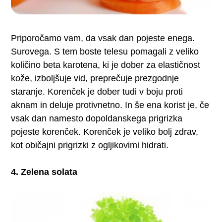
Priporočamo vam, da vsak dan pojeste enega.
Surovega. S tem boste telesu pomagali z veliko
količino beta karotena, ki je dober za elastičnost
kože, izboljšuje vid, preprečuje prezgodnje
staranje. Korenček je dober tudi v boju proti
aknam in deluje protivnetno. In še ena korist je, če
vsak dan namesto dopoldanskega prigrizka
pojeste korenček. Korenček je veliko bolj zdrav,
kot običajni prigrizki z ogljikovimi hidrati.
4. Zelena solata