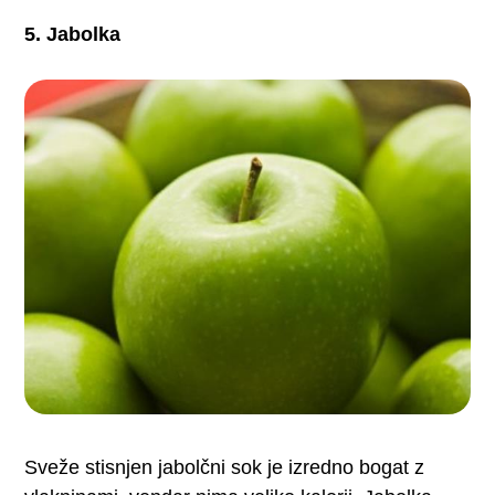
5. Jabolka
Sveže stisnjen jabolčni sok je izredno bogat z