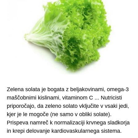
Zelena solata je bogata z beljakovinami, omega-3
maščobnimi kislinami, vitaminom C ... Nutricisti
priporočajo, da zeleno solato vključite v vsaki jedi,
kjer je le mogoče (ne samo v obliki solate).
Prispeva namreč k normalizaciji krvnega sladkorja
in krepi delovanje kardiovaskularnega sistema.