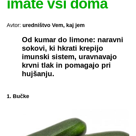
imate vsi doma
Avtor:
uredništvo Vem, kaj jem
Od kumar do limone: naravni
sokovi, ki hkrati krepijo
imunski sistem, uravnavajo
krvni tlak in pomagajo pri
hujšanju.
1. Bučke