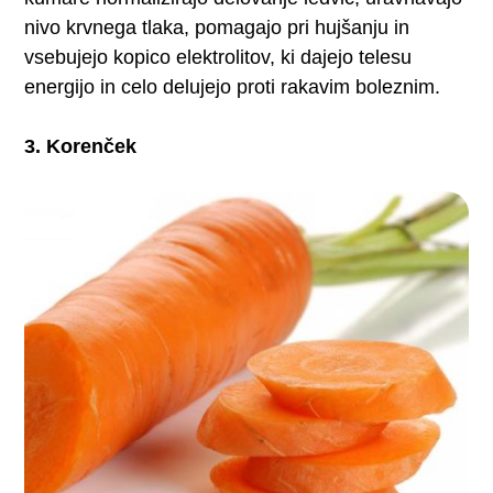
nivo krvnega tlaka, pomagajo pri hujšanju in
vsebujejo kopico elektrolitov, ki dajejo telesu
energijo in celo delujejo proti rakavim boleznim.
3. Korenček