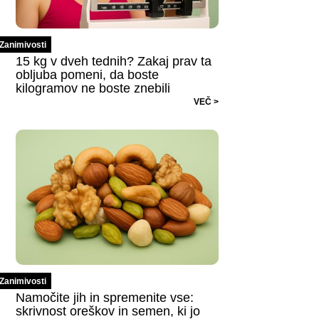
Zanimivosti
15 kg v dveh tednih? Zakaj prav ta
obljuba pomeni, da boste
kilogramov ne boste znebili
VEČ >
Zanimivosti
Namočite jih in spremenite vse:
skrivnost oreškov in semen, ki jo