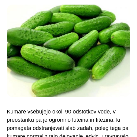
Kumare vsebujejo okoli 90 odstotkov vode, v
preostanku pa je ogromno luteina in fitezina, ki
pomagata odstranjevati slab zadah, poleg tega pa
kumare normalizirajo delovanje ledvic, uravnavajo