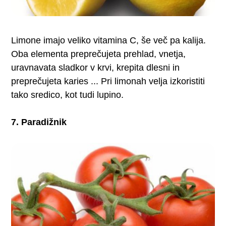
Limone imajo veliko vitamina C, še več pa kalija.
Oba elementa preprečujeta prehlad, vnetja,
uravnavata sladkor v krvi, krepita dlesni in
preprečujeta karies ... Pri limonah velja izkoristiti
tako sredico, kot tudi lupino.
7. Paradižnik