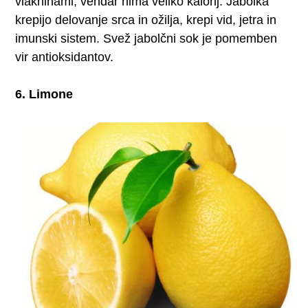
vlakninami, vendar nima veliko kalorij. Jabolka
krepijo delovanje srca in ožilja, krepi vid, jetra in
imunski sistem. Svež jabolčni sok je pomemben
vir antioksidantov.
6. Limone