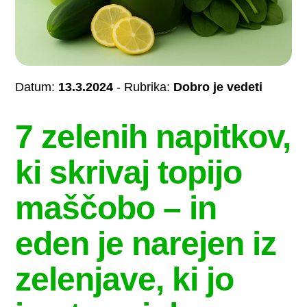
Datum:
13.3.2024
- Rubrika:
Dobro je vedeti
7 zelenih napitkov,
ki skrivaj topijo
maščobo – in
eden je narejen iz
zelenjave, ki jo