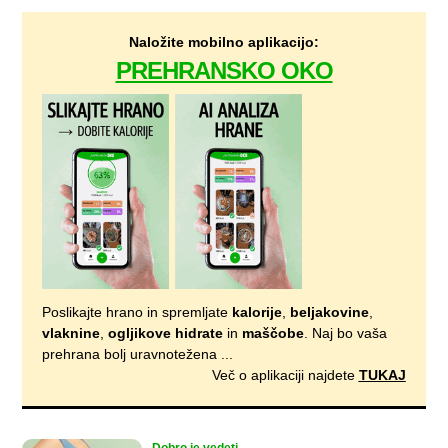
Naložite mobilno aplikacijo:
PREHRANSKO OKO
Poslikajte hrano in spremljate
kalorije
,
beljakovine
,
vlaknine
,
ogljikove hidrate
in
maščobe
. Naj bo vaša
prehrana bolj uravnotežena ...
Več o aplikaciji najdete
TUKAJ