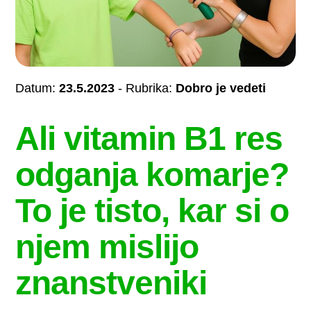
Datum:
23.5.2023
- Rubrika:
Dobro je vedeti
Ali vitamin B1 res
odganja komarje?
To je tisto, kar si o
njem mislijo
znanstveniki