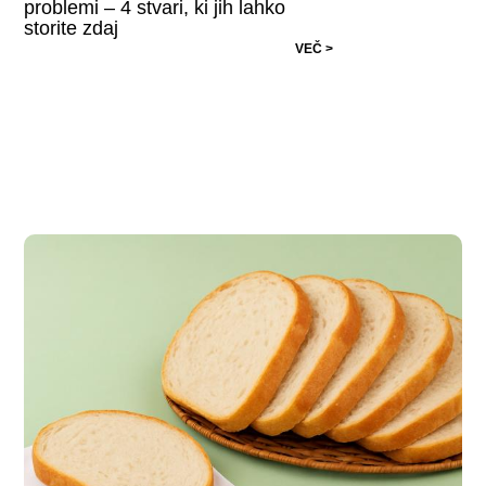
problemi – 4 stvari, ki jih lahko
storite zdaj
VEČ >