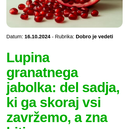
Datum:
16.10.2024
- Rubrika:
Dobro je vedeti
Lupina
granatnega
jabolka: del sadja,
ki ga skoraj vsi
zavržemo, a zna