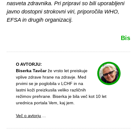
nasveta zdravnika. Pri pripravi so bili uporabljeni
javno dostopni strokovni viri, priporočila WHO,
EFSA in drugih organizacij.
Bis
O AVTORJU:
Biserka Tavčar
že vrsto let preiskuje
vplive zdrave hrane na zdravje. Med
prvimi se je poglobila v LCHF in na
lastni koži preizkusila veliko različnih
režimov prehrane. Biserka je bila več kot 10 let
urednica portala Vem, kaj jem.
Več o avtorju
...