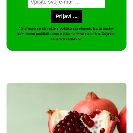
* S prijavo se strinjate s
politiko zasebnosti
. Na ta naslov
vam bomo pošiljali samo e-bilten enkrat na teden. Odjavite
se lahko kadarkoli.