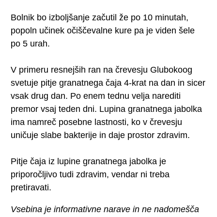
Bolnik bo izboljšanje začutil že po 10 minutah,
popoln učinek očiščevalne kure pa je viden šele
po 5 urah.
V primeru resnejših ran na črevesju Glubokoog
svetuje pitje granatnega čaja 4-krat na dan in sicer
vsak drug dan. Po enem tednu velja narediti
premor vsaj teden dni. Lupina granatnega jabolka
ima namreč posebne lastnosti, ko v črevesju
uničuje slabe bakterije in daje prostor zdravim.
Pitje čaja iz lupine granatnega jabolka je
priporočljivo tudi zdravim, vendar ni treba
pretiravati.
Vsebina je informativne narave in ne nadomešča