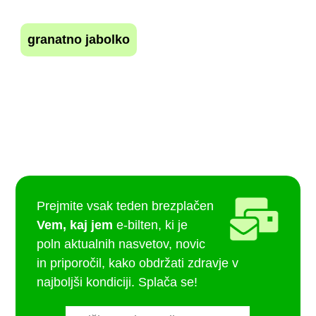
granatno jabolko
Prejmite vsak teden brezplačen
Vem, kaj jem
e-bilten, ki je
poln aktualnih nasvetov, novic
in priporočil, kako obdržati zdravje v
najboljši kondiciji. Splača se!