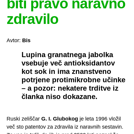
biti pravo naravno
zdravilo
Avtor:
Bis
Lupina granatnega jabolka
vsebuje več antioksidantov
kot sok in ima znanstveno
potrjene protimikrobne učinke
– a pozor: nekatere trditve iz
članka niso dokazane.
Ruski zeliščar
G. I. Glubokog
je leta 1996 vložil
več sto patentov za zdravila iz naravnih sestavin.