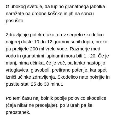
Glubokog svetuje, da lupino granatnega jabolka
narežete na drobne koščke in jih na soncu
posušite.
Zdravljenje poteka tako, da v segreto skodelico
najprej daste 10 do 12 gramov suhih lupin, preko
pa prelijete 200 ml vrele vode. Razmerje med
vodo in granatnimi lupinami mora biti 1 : 20. Če je
manj, nima učinka, če je več, pa lahko nastopijo
vrtoglavica, glavoboli, pretirano potenje, kar spet
izniči učinke zdravljenja. Skodelico nato pokrijte in
pustite stati 25 do 30 minut.
Po tem času naj bolnik popije polovico skodelice
(čaja nikar ne precejajte), po 3 urah pa še
preostanek.