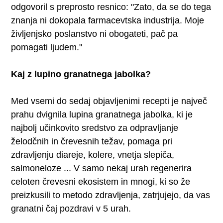
odgovoril s preprosto resnico: "Zato, da se do tega
znanja ni dokopala farmacevtska industrija. Moje
življenjsko poslanstvo ni obogateti, pač pa
pomagati ljudem."
Kaj z lupino granatnega jabolka?
Med vsemi do sedaj objavljenimi recepti je največ
prahu dvignila lupina granatnega jabolka, ki je
najbolj učinkovito sredstvo za odpravljanje
želodčnih in črevesnih težav, pomaga pri
zdravljenju diareje, kolere, vnetja slepiča,
salmoneloze ... V samo nekaj urah regenerira
celoten črevesni ekosistem in mnogi, ki so že
preizkusili to metodo zdravljenja, zatrjujejo, da vas
granatni čaj pozdravi v 5 urah.