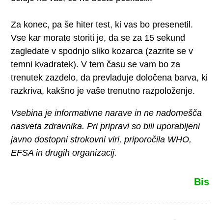
Za konec, pa še hiter test, ki vas bo presenetil.
Vse kar morate storiti je, da se za 15 sekund
zagledate v spodnjo sliko kozarca (zazrite se v
temni kvadratek). V tem času se vam bo za
trenutek zazdelo, da prevladuje določena barva, ki
razkriva, kakšno je vaše trenutno razpoloženje.
Vsebina je informativne narave in ne nadomešča
nasveta zdravnika. Pri pripravi so bili uporabljeni
javno dostopni strokovni viri, priporočila WHO,
EFSA in drugih organizacij.
Bis