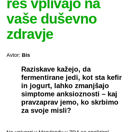
res vplivajo na
vaše duševno
zdravje
Avtor:
Bis
Raziskave kažejo, da
fermentirane jedi, kot sta kefir
in jogurt, lahko zmanjšajo
simptome anksioznosti – kaj
pravzaprav jemo, ko skrbimo
za svoje misli?