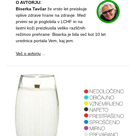
O AVTORJU:
Biserka Tavčar
že vrsto let preiskuje
vplive zdrave hrane na zdravje. Med
prvimi se je poglobila v LCHF in na
lastni koži preizkusila veliko različnih
režimov prehrane. Biserka je bila več kot 10 let
urednica portala Vem, kaj jem.
Več o avtorju
...