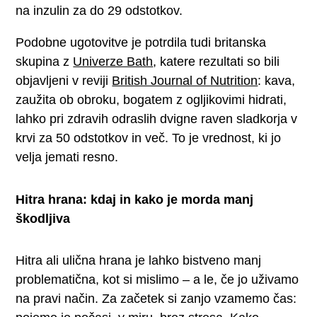
na inzulin za do 29 odstotkov.
Podobne ugotovitve je potrdila tudi britanska
skupina z
Univerze Bath
, katere rezultati so bili
objavljeni v reviji
British Journal of Nutrition
: kava,
zaužita ob obroku, bogatem z ogljikovimi hidrati,
lahko pri zdravih odraslih dvigne raven sladkorja v
krvi za 50 odstotkov in več. To je vrednost, ki jo
velja jemati resno.
Hitra hrana: kdaj in kako je morda manj
škodljiva
Hitra ali ulična hrana je lahko bistveno manj
problematična, kot si mislimo – a le, če jo uživamo
na pravi način. Za začetek si zanjo vzamemo čas: