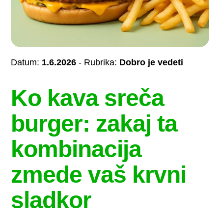
Datum:
1.6.2026
- Rubrika:
Dobro je vedeti
Ko kava sreča
burger: zakaj ta
kombinacija
zmede vaš krvni
sladkor