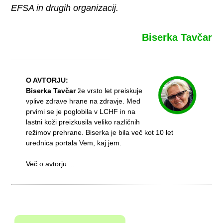
EFSA in drugih organizacij.
Biserka Tavčar
O AVTORJU:
Biserka Tavčar
že vrsto let preiskuje
vplive zdrave hrane na zdravje. Med
prvimi se je poglobila v LCHF in na
lastni koži preizkusila veliko različnih
režimov prehrane. Biserka je bila več kot 10 let
urednica portala Vem, kaj jem.
Več o avtorju
...