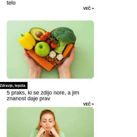
telo
VEČ >
Zdravje, lepota
5 praks, ki se zdijo nore, a jim
znanost daje prav
VEČ >