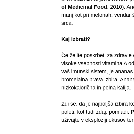
of Medicinal Food
, 2010). An
manj kot pri melonah, vendar
srca.
Kaj izbrati?
Če želite poskrbeti za zdravje
visoke vsebnosti vitamina A odl
vaš imunski sistem, je ananas
bromelaina prava izbira. Anan
nizkokalorična in polna kalija.
Zdi se, da je najboljša izbira 
poleti, kot tudi zdaj, pomladi.
uživajte v eksploziji okusov te