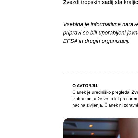
Zvezdi tropskih sadij sta kraljic
Vsebina je informativne narav
pripravi so bili uporabljeni jav
EFSA in drugih organizacij.
O AVTORJU:
Članek je uredniško pregledal
Zv
izobrazbe, a že vrsto let pa spre
načina življenja. Članek ni zdravni