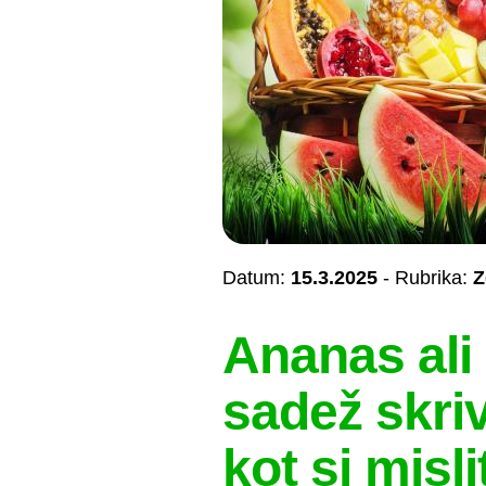
Datum:
15.3.2025
- Rubrika:
Z
Ananas ali
sadež skri
kot si misli