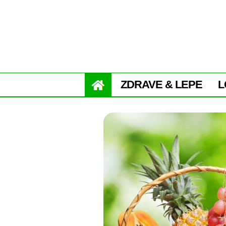
ZDRAVE & LEPE
L