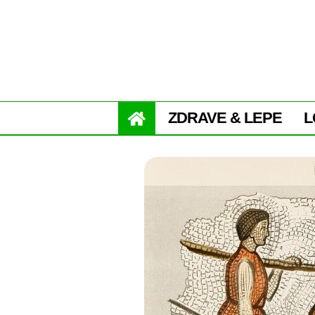
ZDRAVE & LEPE
L