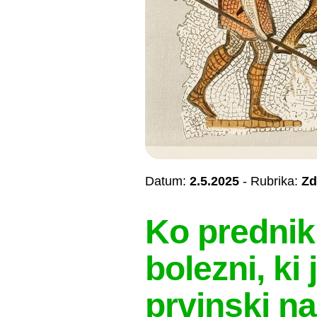
Datum:
2.5.2025
- Rubrika:
Zd
Ko predniki
bolezni, ki
prvinski na