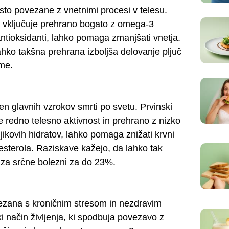
sto povezane z vnetnimi procesi v telesu.
 ki vključuje prehrano bogato z omega-3
ntioksidanti, lahko pomaga zmanjšati vnetja.
ahko takšna prehrana izboljša delovanje pljuč
me.
en glavnih vzrokov smrti po svetu. Prvinski
uje redno telesno aktivnost in prehrano z nizko
jikovih hidratov, lahko pomaga znižati krvni
olesterola. Raziskave kažejo, da lahko tak
 za srčne bolezni za do 23%.
ezana s kroničnim stresom in nezdravim
i način življenja, ki spodbuja povezavo z