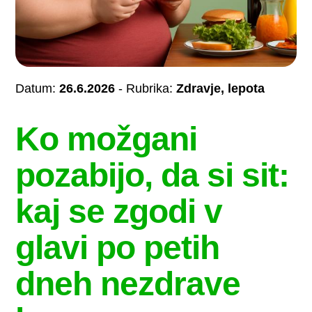
Datum:
26.6.2026
- Rubrika:
Zdravje, lepota
Ko možgani
pozabijo, da si sit:
kaj se zgodi v
glavi po petih
dneh nezdrave