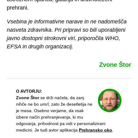
prehrani.
Vsebina je informativne narave in ne nadomešča
nasveta zdravnika. Pri pripravi so bili uporabljeni
javno dostopni strokovni viri, priporočila WHO,
EFSA in drugih organizacij.
Zvone Štor
O AVTORJU:
Zvone Štor
se drži načela, da zanj
nihče ne bo umrl, zato že desetletija ne
je mesa. Osebno verjame, da vsak
izbere način prehranjevanja, ki mu
odgovarja, prihodnost pa vidi v personalizirani
medicini. Je tudi avtor aplikacija
Prehransko oko
.