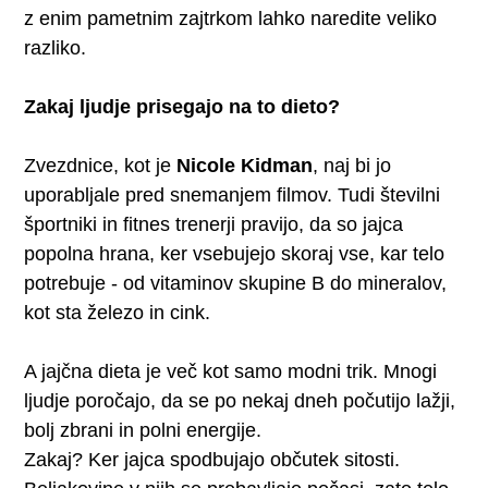
z enim pametnim zajtrkom lahko naredite veliko
razliko.
Zakaj ljudje prisegajo na to dieto?
Zvezdnice, kot je
Nicole Kidman
, naj bi jo
uporabljale pred snemanjem filmov. Tudi številni
športniki in fitnes trenerji pravijo, da so jajca
popolna hrana, ker vsebujejo skoraj vse, kar telo
potrebuje - od vitaminov skupine B do mineralov,
kot sta železo in cink.
A jajčna dieta je več kot samo modni trik. Mnogi
ljudje poročajo, da se po nekaj dneh počutijo lažji,
bolj zbrani in polni energije.
Zakaj? Ker jajca spodbujajo občutek sitosti.