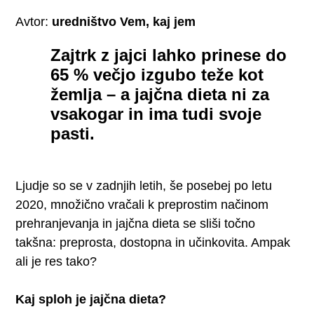
Avtor:
uredništvo Vem, kaj jem
Zajtrk z jajci lahko prinese do
65 % večjo izgubo teže kot
žemlja – a jajčna dieta ni za
vsakogar in ima tudi svoje
pasti.
Ljudje so se v zadnjih letih, še posebej po letu
2020, množično vračali k preprostim načinom
prehranjevanja in jajčna dieta se sliši točno
takšna: preprosta, dostopna in učinkovita. Ampak
ali je res tako?
Kaj sploh je jajčna dieta?