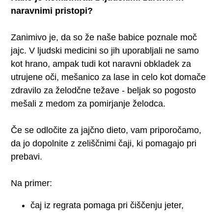
naravnimi pristopi?
Zanimivo je, da so že naše babice poznale moč
jajc. V ljudski medicini so jih uporabljali ne samo
kot hrano, ampak tudi kot naravni obkladek za
utrujene oči, mešanico za lase in celo kot domače
zdravilo za želodčne težave - beljak so pogosto
mešali z medom za pomirjanje želodca.
Če se odločite za jajčno dieto, vam priporočamo,
da jo dopolnite z zeliščnimi čaji, ki pomagajo pri
prebavi.
Na primer:
čaj iz regrata pomaga pri čiščenju jeter,