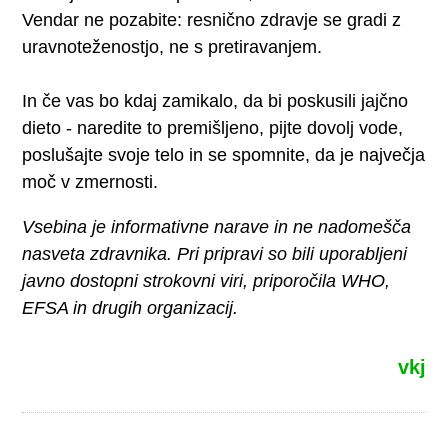
Vendar ne pozabite: resnično zdravje se gradi z
uravnoteženostjo, ne s pretiravanjem.
In če vas bo kdaj zamikalo, da bi poskusili jajčno
dieto - naredite to premišljeno, pijte dovolj vode,
poslušajte svoje telo in se spomnite, da je največja
moč v zmernosti.
Vsebina je informativne narave in ne nadomešča
nasveta zdravnika. Pri pripravi so bili uporabljeni
javno dostopni strokovni viri, priporočila WHO,
EFSA in drugih organizacij.
vkj