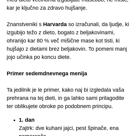
kar je ključno za zdravo hujšanje.
Znanstveniki s
Harvarda
so izračunali, da ljudje, ki
izgubijo težo z dieto, bogato z beljakovinami,
ohranijo kar 80 % več mišične mase kot tisti, ki
hujšajo z dietami brez beljakovin. To pomeni manj
jojo učinka po koncu diete.
Primer sedemdnevnega menija
Ta jedilnik je le primer, kako naj bi izgledala vaša
prehrana na tej dieti, in ga lahko sami prilagodite
ter oblikujete obroke po podobnem principu.
1. dan
Zajtrk: dve kuhani jajci, pest špinače, ena