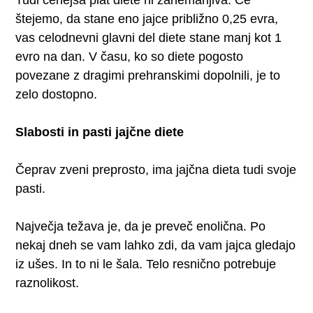
štejemo, da stane eno jajce približno 0,25 evra,
vas celodnevni glavni del diete stane manj kot 1
evro na dan. V času, ko so diete pogosto
povezane z dragimi prehranskimi dopolnili, je to
zelo dostopno.
Slabosti in pasti jajčne diete
Čeprav zveni preprosto, ima jajčna dieta tudi svoje
pasti.
Največja težava je, da je preveč enolična. Po
nekaj dneh se vam lahko zdi, da vam jajca gledajo
iz ušes. In to ni le šala. Telo resnično potrebuje
raznolikost.