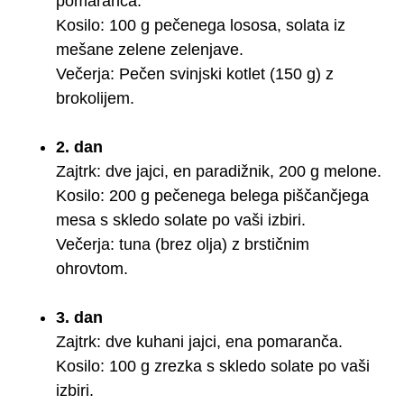
pomaranča.
Kosilo: 100 g pečenega lososa, solata iz
mešane zelene zelenjave.
Večerja: Pečen svinjski kotlet (150 g) z
brokolijem.
2. dan
Zajtrk: dve jajci, en paradižnik, 200 g melone.
Kosilo: 200 g pečenega belega piščančjega
mesa s skledo solate po vaši izbiri.
Večerja: tuna (brez olja) z brstičnim
ohrovtom.
3. dan
Zajtrk: dve kuhani jajci, ena pomaranča.
Kosilo: 100 g zrezka s skledo solate po vaši
izbiri.