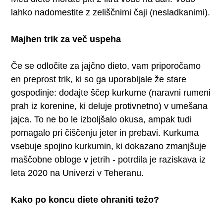
lahko nadomestite z zeliščnimi čaji (nesladkanimi).
Majhen trik za več uspeha
Če se odločite za jajčno dieto, vam priporočamo
en preprost trik, ki so ga uporabljale že stare
gospodinje: dodajte ščep kurkume (naravni rumeni
prah iz korenine, ki deluje protivnetno) v umešana
jajca. To ne bo le izboljšalo okusa, ampak tudi
pomagalo pri čiščenju jeter in prebavi. Kurkuma
vsebuje spojino kurkumin, ki dokazano zmanjšuje
maščobne obloge v jetrih - potrdila je raziskava iz
leta 2020 na Univerzi v Teheranu.
Kako po koncu diete ohraniti težo?