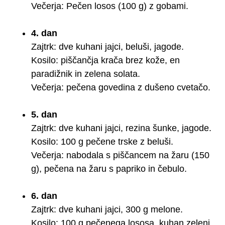
Večerja: Pečen losos (100 g) z gobami.
4. dan
Zajtrk: dve kuhani jajci, beluši, jagode.
Kosilo: piščančja krača brez kože, en
paradižnik in zelena solata.
Večerja: pečena govedina z dušeno cvetačo.
5. dan
Zajtrk: dve kuhani jajci, rezina šunke, jagode.
Kosilo: 100 g pečene trske z beluši.
Večerja: nabodala s piščancem na žaru (150
g), pečena na žaru s papriko in čebulo.
6. dan
Zajtrk: dve kuhani jajci, 300 g melone.
Kosilo: 100 g pečenega lososa, kuhan zeleni