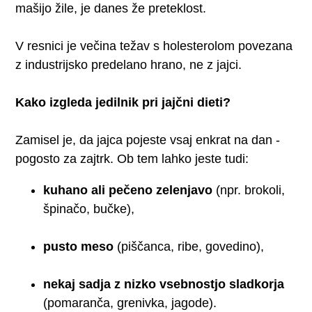
mašijo žile, je danes že preteklost.
V resnici je večina težav s holesterolom povezana
z industrijsko predelano hrano, ne z jajci.
Kako izgleda jedilnik pri jajčni dieti?
Zamisel je, da jajca pojeste vsaj enkrat na dan -
pogosto za zajtrk. Ob tem lahko jeste tudi:
kuhano ali pečeno zelenjavo
(npr. brokoli,
špinačo, bučke),
pusto meso
(piščanca, ribe, govedino),
nekaj sadja z nizko vsebnostjo sladkorja
(pomaranča, grenivka, jagode).