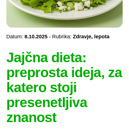
Datum:
8.10.2025
- Rubrika:
Zdravje, lepota
Jajčna dieta:
preprosta ideja, za
katero stoji
presenetljiva
znanost