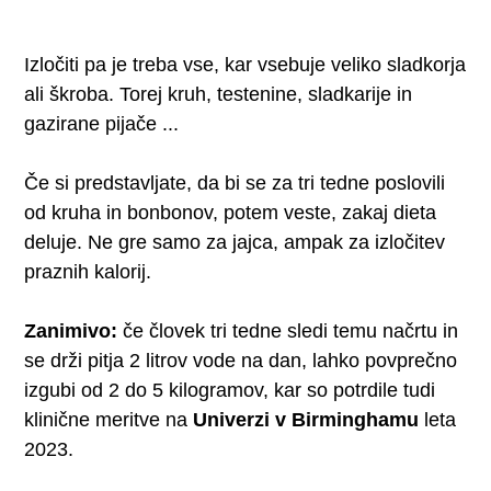
Izločiti pa je treba vse, kar vsebuje veliko sladkorja
ali škroba. Torej kruh, testenine, sladkarije in
gazirane pijače ...
Če si predstavljate, da bi se za tri tedne poslovili
od kruha in bonbonov, potem veste, zakaj dieta
deluje. Ne gre samo za jajca, ampak za izločitev
praznih kalorij.
Zanimivo:
če človek tri tedne sledi temu načrtu in
se drži pitja 2 litrov vode na dan, lahko povprečno
izgubi od 2 do 5 kilogramov, kar so potrdile tudi
klinične meritve na
Univerzi v Birminghamu
leta
2023.