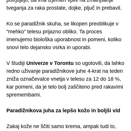
tveganja za raka prostate, dojke, pljuč in prebavil.
Ko se paradižnik skuha, se likopen preoblikuje v
"mehko" telesu prijazno obliko. Ta proces
imenujemo biološka uporabnost in pomeni, koliko
snovi telo dejansko vsrka in uporabi.
V študiji
Univerze v Torontu
so ugotovili, da lahko
redno uživanje paradižnikove juhe 4-krat na teden
zniža označevalce vnetja v telesu za 12 do 18 %,
kar pomeni, da je telo bolj zaščiteno pred rakavimi
spremembami.
Paradižnikova juha za lepšo kožo in boljši vid
Zakaj kože ne ščiti samo krema, ampak tudi to,