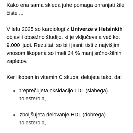
Kako ena sama skleda juhe pomaga ohranjati žile
čiste ...
V letu 2025 so kardiologi z
Univerze v Helsinkih
objavili obsežno študijo, ki je vključevala več kot
9.000 ljudi. Rezultati so bili jasni: tisti z najvišjim
vnosom likopena so imeli 34 % manj srčno-žilnih
zapletov.
Ker likopen in vitamin C skupaj delujeta tako, da:
preprečujeta oksidacijo LDL (slabega)
holesterola,
izboljšujeta delovanje HDL (dobrega)
holesterola,