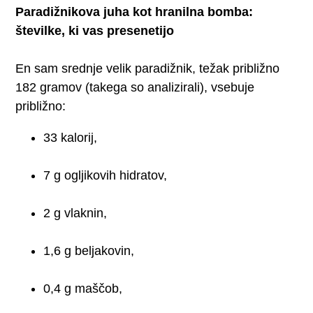
Paradižnikova juha kot hranilna bomba:
številke, ki vas presenetijo
En sam srednje velik paradižnik, težak približno
182 gramov (takega so analizirali), vsebuje
približno:
33 kalorij,
7 g ogljikovih hidratov,
2 g vlaknin,
1,6 g beljakovin,
0,4 g maščob,