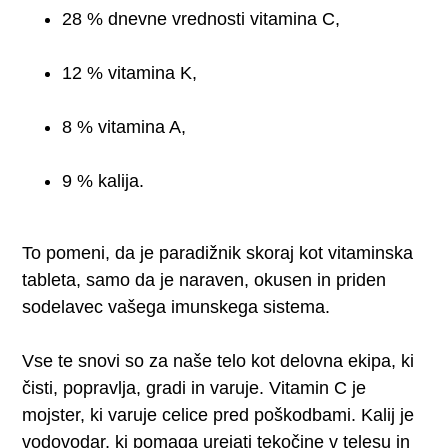
28 % dnevne vrednosti vitamina C,
12 % vitamina K,
8 % vitamina A,
9 % kalija.
To pomeni, da je paradižnik skoraj kot vitaminska
tableta, samo da je naraven, okusen in priden
sodelavec vašega imunskega sistema.
Vse te snovi so za naše telo kot delovna ekipa, ki
čisti, popravlja, gradi in varuje. Vitamin C je
mojster, ki varuje celice pred poškodbami. Kalij je
vodovodar, ki pomaga urejati tekočine v telesu in