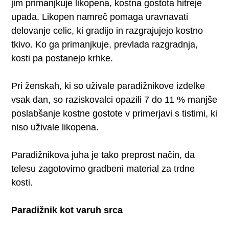
jim primanjkuje likopena, kostna gostota hitreje
upada. Likopen namreč pomaga uravnavati
delovanje celic, ki gradijo in razgrajujejo kostno
tkivo. Ko ga primanjkuje, prevlada razgradnja,
kosti pa postanejo krhke.
Pri ženskah, ki so uživale paradižnikove izdelke
vsak dan, so raziskovalci opazili 7 do 11 % manjše
poslabšanje kostne gostote v primerjavi s tistimi, ki
niso uživale likopena.
Paradižnikova juha je tako preprost način, da
telesu zagotovimo gradbeni material za trdne
kosti.
Paradižnik kot varuh srca