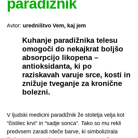
paradižnik
Avtor:
uredništvo Vem, kaj jem
Kuhanje paradižnika telesu
omogoči do nekajkrat boljšo
absorpcijo likopena –
antioksidanta, ki po
raziskavah varuje srce, kosti in
znižuje tveganje za kronične
bolezni.
V ljudski medicini paradižnik že stoletja velja kot
"čistilec krvi" in "sadje sonca". Tako so mu rekli
predvsem zaradi rdeče barve, ki simbolizirala