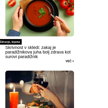
Zdravje, lepota
Skrivnost v skledi: zakaj je
paradižnikova juha bolj zdrava kot
surovi paradižnik
VEČ >