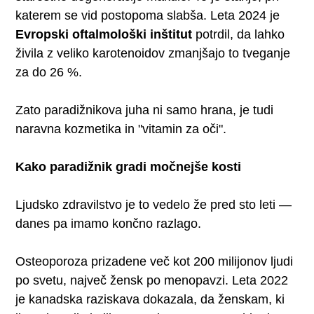
katerem se vid postopoma slabša. Leta 2024 je
Evropski oftalmološki inštitut
potrdil, da lahko
živila z veliko karotenoidov zmanjšajo to tveganje
za do 26 %.
Zato paradižnikova juha ni samo hrana, je tudi
naravna kozmetika in "vitamin za oči".
Kako paradižnik gradi močnejše kosti
Ljudsko zdravilstvo je to vedelo že pred sto leti —
danes pa imamo končno razlago.
Osteoporoza prizadene več kot 200 milijonov ljudi
po svetu, največ žensk po menopavzi. Leta 2022
je kanadska raziskava dokazala, da ženskam, ki