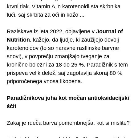
krvni tlak. Vitamin A in karotenoidi sta skrbnika
luči, saj skrbita za oči in kožo ...
Raziskave iz leta 2022, objavljene v
Journal of
Nutrition
, kažejo, da ljudje, ki zaužijejo dovolj
karotenoidov (to so naravne rastlinske barvne
snovi), v povprečju zmanjšajo tveganje za
kronične bolezni za 18 do 25 %. Paradižnik s tem
prispeva velik delež, saj zagotavlja skoraj 80 %
priporočenega vnosa likopena.
Paradižnikova juha kot močan antioksidacijski
ščit
Zakaj je rdeča barva pomembnejša, kot si mislite?