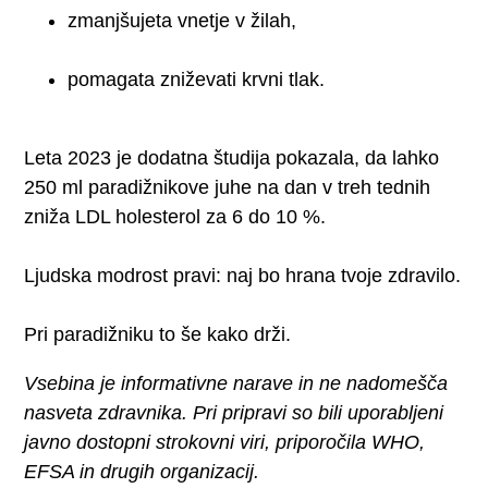
zmanjšujeta vnetje v žilah,
pomagata zniževati krvni tlak.
Leta 2023 je dodatna študija pokazala, da lahko
250 ml paradižnikove juhe na dan v treh tednih
zniža LDL holesterol za 6 do 10 %.
Ljudska modrost pravi: naj bo hrana tvoje zdravilo.
Pri paradižniku to še kako drži.
Vsebina je informativne narave in ne nadomešča
nasveta zdravnika. Pri pripravi so bili uporabljeni
javno dostopni strokovni viri, priporočila WHO,
EFSA in drugih organizacij.