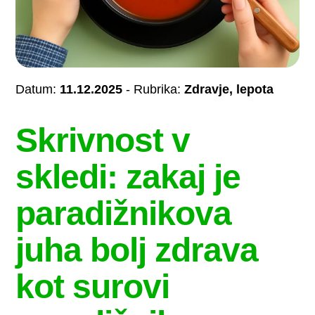
Datum:
11.12.2025
- Rubrika:
Zdravje, lepota
Skrivnost v
skledi: zakaj je
paradižnikova
juha bolj zdrava
kot surovi