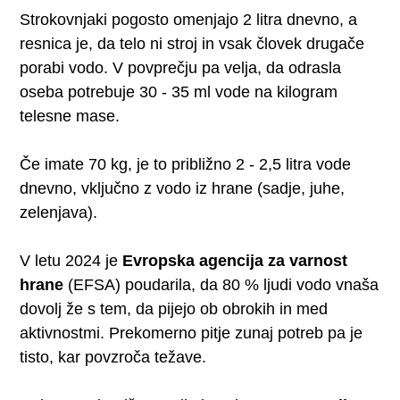
Strokovnjaki pogosto omenjajo 2 litra dnevno, a
resnica je, da telo ni stroj in vsak človek drugače
porabi vodo. V povprečju pa velja, da odrasla
oseba potrebuje 30 - 35 ml vode na kilogram
telesne mase.
Če imate 70 kg, je to približno 2 - 2,5 litra vode
dnevno, vključno z vodo iz hrane (sadje, juhe,
zelenjava).
V letu 2024 je
Evropska agencija za varnost
hrane
(EFSA) poudarila, da 80 % ljudi vodo vnaša
dovolj že s tem, da pijejo ob obrokih in med
aktivnostmi. Prekomerno pitje zunaj potreb pa je
tisto, kar povzroča težave.