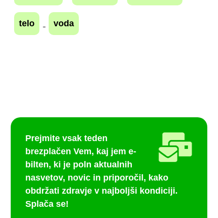
telo
voda
Prejmite vsak teden
brezplačen
Vem, kaj jem
e-
bilten, ki je poln aktualnih
nasvetov, novic in priporočil, kako
obdržati zdravje v najboljši kondiciji.
Splača se!