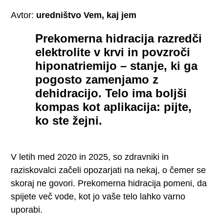
Avtor:
uredništvo Vem, kaj jem
Prekomerna hidracija razredči
elektrolite v krvi in povzroči
hiponatriemijo – stanje, ki ga
pogosto zamenjamo z
dehidracijo. Telo ima boljši
kompas kot aplikacija: pijte,
ko ste žejni.
V letih med 2020 in 2025, so zdravniki in
raziskovalci začeli opozarjati na nekaj, o čemer se
skoraj ne govori. Prekomerna hidracija pomeni, da
spijete več vode, kot jo vaše telo lahko varno
uporabi.