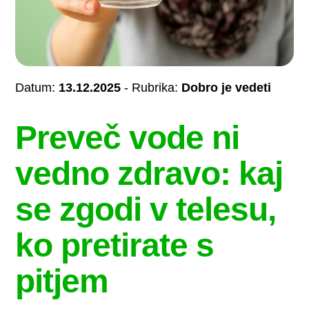
Datum:
13.12.2025
- Rubrika:
Dobro je vedeti
Preveč vode ni
vedno zdravo: kaj
se zgodi v telesu,
ko pretirate s
pitjem