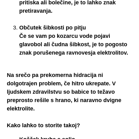
pritiska ali bolečine, je to lahko znak
pretiravanja.
Občutek šibkosti po pitju
Če se vam po kozarcu vode pojavi
glavobol ali čudna šibkost, je to pogosto
znak porušenega ravnovesja elektrolitov.
Na srečo pa prekomerna hidracija ni
dolgotrajen problem, če hitro ukrepate. V
ljudskem zdravilstvu so babice to težavo
preprosto rešile s hrano, ki naravno dvigne
elektrolite.
Kako lahko to storite takoj?