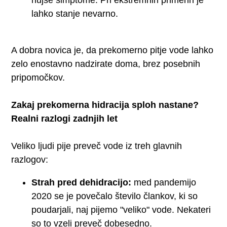
lahko stanje nevarno.
A dobra novica je, da prekomerno pitje vode lahko
zelo enostavno nadzirate doma, brez posebnih
pripomočkov.
Zakaj prekomerna hidracija sploh nastane?
Realni razlogi zadnjih let
Veliko ljudi pije preveč vode iz treh glavnih
razlogov:
Strah pred dehidracijo:
med pandemijo
2020 se je povečalo število člankov, ki so
poudarjali, naj pijemo "veliko" vode. Nekateri
so to vzeli preveč dobesedno.