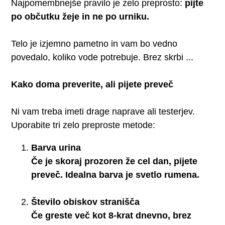
Najpomembnejše pravilo je zelo preprosto:
pijte
po občutku žeje in ne po urniku.
Telo je izjemno pametno in vam bo vedno
povedalo, koliko vode potrebuje. Brez skrbi ...
Kako doma preverite, ali pijete preveč
Ni vam treba imeti drage naprave ali testerjev.
Uporabite tri zelo preproste metode:
Barva urina
Če je skoraj prozoren že cel dan, pijete
preveč. Idealna barva je svetlo rumena.
Število obiskov stranišča
Če greste več kot 8-krat dnevno, brez