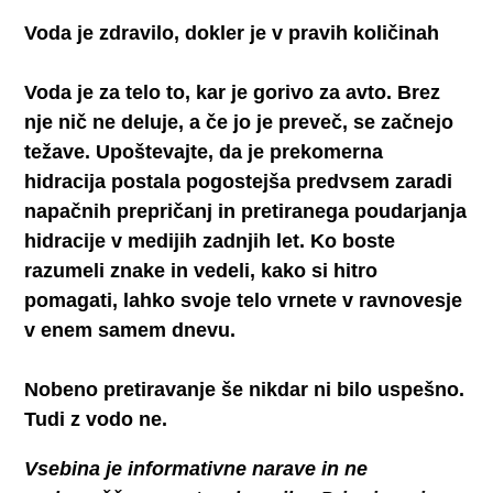
Voda je zdravilo, dokler je v pravih količinah
Voda je za telo to, kar je gorivo za avto. Brez
nje nič ne deluje, a če jo je preveč, se začnejo
težave. Upoštevajte, da je prekomerna
hidracija postala pogostejša predvsem zaradi
napačnih prepričanj in pretiranega poudarjanja
hidracije v medijih zadnjih let. Ko boste
razumeli znake in vedeli, kako si hitro
pomagati, lahko svoje telo vrnete v ravnovesje
v enem samem dnevu.
Nobeno pretiravanje še nikdar ni bilo uspešno.
Tudi z vodo ne.
Vsebina je informativne narave in ne