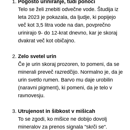
Pogosto uriniranje, tudi ponoči
Telo se želi znebiti odvečne vode. Študija iz
leta 2023 je pokazala, da ljudje, ki popijejo
več kot 3,5 litra vode na dan, povprečno
urinirajo 9- do 12-krat dnevno, kar je skoraj
dvakrat več kot običajno.
Zelo svetel urin
Če je urin skoraj prozoren, to pomeni, da se
minerali preveč razredčijo. Normalno je, da je
urin svetlo rumen. Barvo mu daje urobilin
(naravni pigment), ki pomeni, da je telo v
ravnovesju.
Utrujenost in šibkost v mišicah
To se zgodi, ko mišice ne dobijo dovolj
mineralov za prenos signala "skrči se".