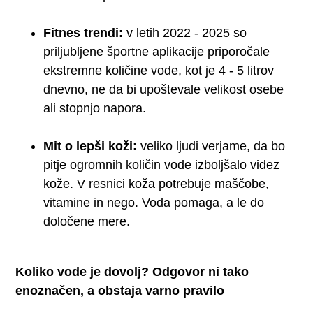
Fitnes trendi:
v letih 2022 - 2025 so
priljubljene športne aplikacije priporočale
ekstremne količine vode, kot je 4 - 5 litrov
dnevno, ne da bi upoštevale velikost osebe
ali stopnjo napora.
Mit o lepši koži:
veliko ljudi verjame, da bo
pitje ogromnih količin vode izboljšalo videz
kože. V resnici koža potrebuje maščobe,
vitamine in nego. Voda pomaga, a le do
določene mere.
Koliko vode je dovolj? Odgovor ni tako
enoznačen, a obstaja varno pravilo