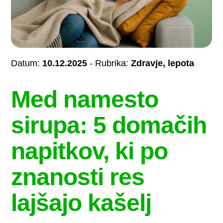
Datum:
10.12.2025
- Rubrika:
Zdravje, lepota
Med namesto
sirupa: 5 domačih
napitkov, ki po
znanosti res
lajšajo kašelj