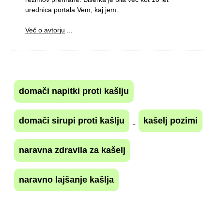
urednica portala Vem, kaj jem.
Več o avtorju
...
domači napitki proti kašlju
domači sirupi proti kašlju
kašelj pozimi
naravna zdravila za kašelj
naravno lajšanje kašlja