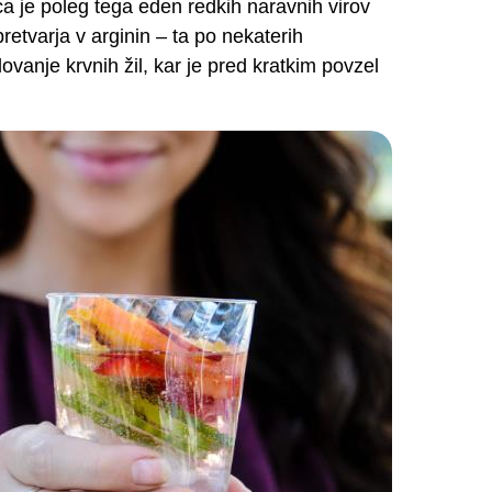
ca je poleg tega eden redkih naravnih virov
 pretvarja v arginin – ta po nekaterih
vanje krvnih žil, kar je pred kratkim povzel