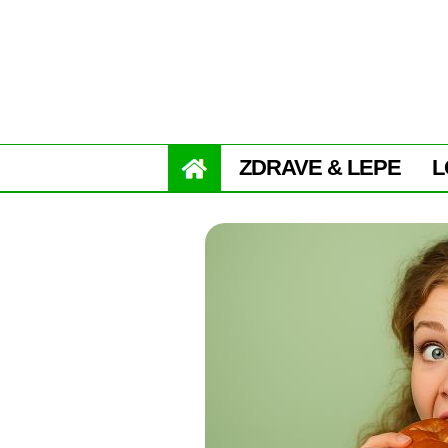
ZDRAVE & LEPE
L