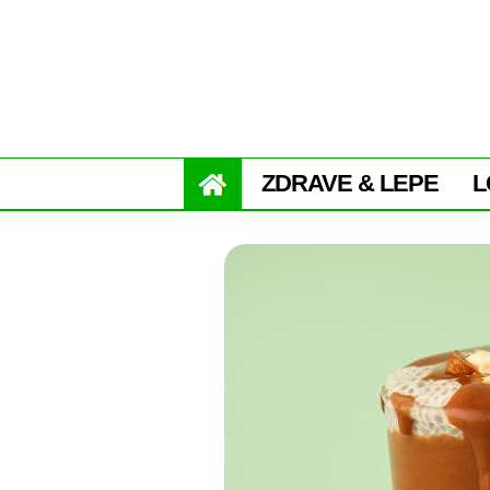
ZDRAVE & LEPE
L