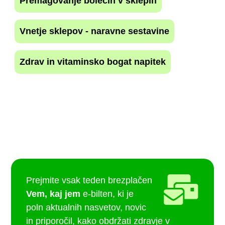
Premagovanje bolečin v sklepih
Vnetje sklepov - naravne sestavine
Zdrav in vitaminsko bogat napitek
Prejmite vsak teden brezplačen
Vem, kaj jem
e-bilten, ki je
poln aktualnih nasvetov, novic
in priporočil, kako obdržati zdravje v