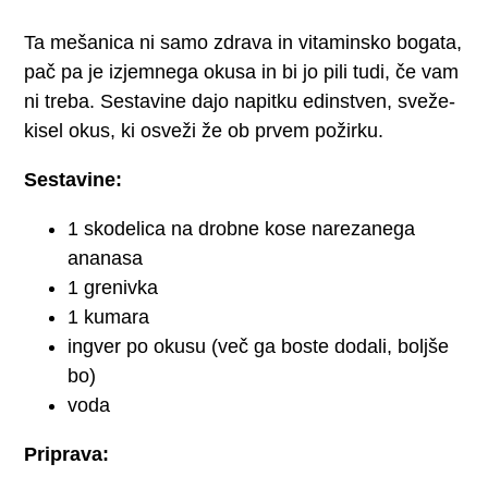
Ta mešanica ni samo zdrava in vitaminsko bogata,
pač pa je izjemnega okusa in bi jo pili tudi, če vam
ni treba. Sestavine dajo napitku edinstven, sveže-
kisel okus, ki osveži že ob prvem požirku.
Sestavine:
1 skodelica na drobne kose narezanega
ananasa
1 grenivka
1 kumara
ingver po okusu (več ga boste dodali, boljše
bo)
voda
Priprava: