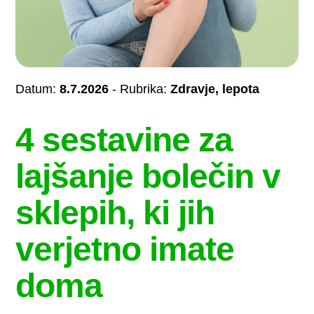
Datum:
8.7.2026
- Rubrika:
Zdravje, lepota
4 sestavine za
lajšanje bolečin v
sklepih, ki jih
verjetno imate
doma